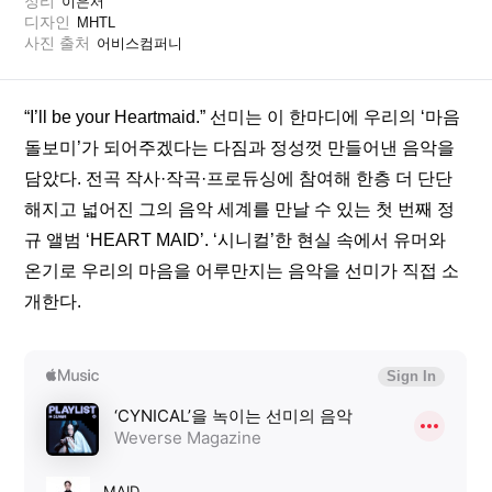
정리
이은서
디자인
MHTL
사진 출처
어비스컴퍼니
“I’ll be your Heartmaid.” 선미는 이 한마디에 우리의 ‘마음 
돌보미’가 되어주겠다는 다짐과 정성껏 만들어낸 음악을 
담았다. 전곡 작사·작곡·프로듀싱에 참여해 한층 더 단단
해지고 넓어진 그의 음악 세계를 만날 수 있는 첫 번째 정
규 앨범 ‘HEART MAID’. ‘시니컬’한 현실 속에서 유머와 
온기로 우리의 마음을 어루만지는 음악을 선미가 직접 소
개한다.