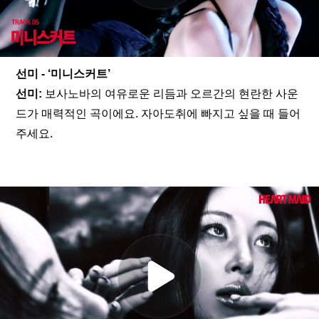
선미 - ‘미니스커트’
선미: 
보사노바의 여유로운 리듬과 오르간의 현란한 사운
드가 매력적인 곡이에요. 자아도취에 빠지고 싶을 때 들어
주세요.