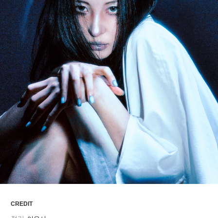
ARTICLES
LOGIN
CREDIT