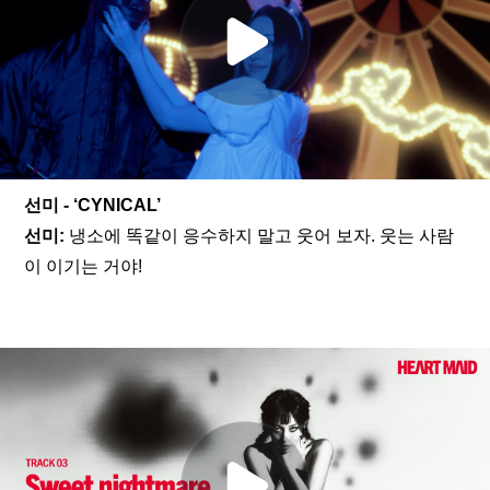
선미 - ‘CYNICAL’
선미: 
냉소에 똑같이 응수하지 말고 웃어 보자. 웃는 사람
이 이기는 거야! 