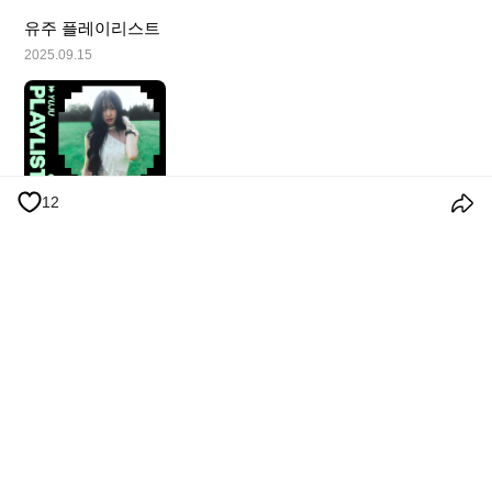
유주 플레이리스트
2025.09.15
12
이용 약관
개인정보 처리방침
쿠키 정책
공지사항
© 2026 Weverse Company Inc. or its affiliates (Weverse Japan Inc. &
Weverse America Inc.) all rights reserved.