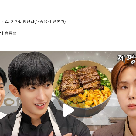
네21’ 기자), 황선업(대중음악 평론가)
재 유튜브