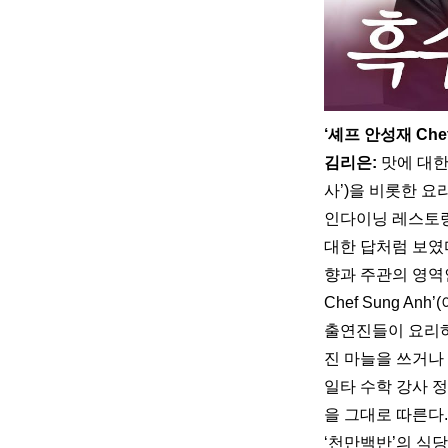
‘셰프 안성재 Chef
김리은:
 맛에 대
사’)을 비롯한 요
인다이닝 레스토랑
대한 답처럼 보였다
향과 주관의 영역
Chef Sung A
출연진들이 요리하
진 마늘을 쓰거나 
일타 수학 강사 
을 그대로 따른다
‘천만백반’의 식