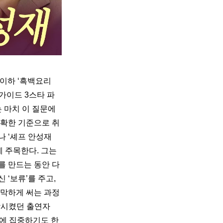
(이하 ‘흑백요리
가이드 3스타 파
 마치 이 질문에 
명확한 기준으로 취
 ‘셰프 안성재 
에 주목한다. 그는 
를 만드는 동안 다
‘보류’를 주고, 
지막하게 써는 과정
락시켰던 출연자 
결에 집중하기도 한