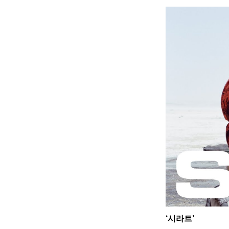
‘시라트’