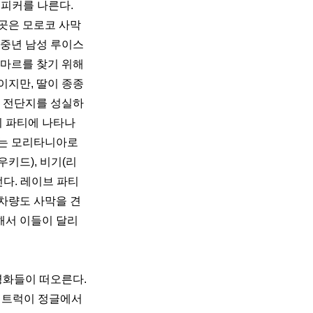
피커를 나른다. 
은 모로코 사막 
 중년 남성 루이스
마르를 찾기 위해 
지만, 딸이 종종 
된 전단지를 성실하
 파티에 나타나 
는 모리타니아로 
우키드), 비기(리
선다. 레이브 파티
 차량도 사막을 견
해서 이들이 달리
화들이 떠오른다. 
 트럭이 정글에서 