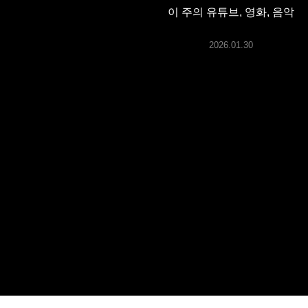
ARTICLES
이 주의 유튜브, 영화, 음악
2026.01.30
LOGIN