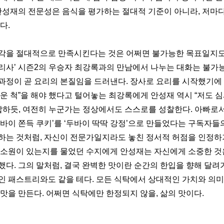
 안성재의 전문성은 음식을 평가하는 절대적 기준이 아니라, 저마
다.
각을 절대적으로 만족시킨다는 것은 어쩌면 불가능한 목표일지도 
리사’ 시즌2의 우승자 최강록과의 만남에서 나누는 대화는 불가능
과정이 곧 요리의 본질임을 드러낸다. 장사로 요리를 시작했기에 “
운 척”을 해야 했다고 털어놓는 최강록에게 안성재 역시 “저도 심
 답하듯, 여전히 누군가는 정상에서도 스스로를 성찰한다. 아빠로서
두바이 쫀득 쿠키’를 ‘두바이 딱딱 강정’으로 만들었다는 구독자들
하는 것처럼, 자신이 전문가일지라도 놓친 정서적 허점을 인정하기
 소원이 있는지를 물었던 수지에게 안성재는 자신에게 소중한 것은
했다. 그의 말처럼, 결국 완벽한 맛이란 순간의 한입을 향해 달려
인 패스트리와도 같을 테다. 모든 식탁에서 상대적인 가치와 의
맛을 만든다. 어쩌면 식탁에만 한정되지 않을, 삶의 맛이다.