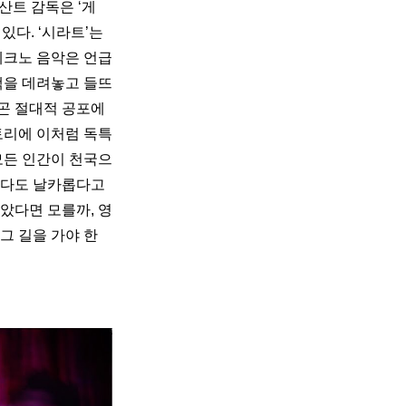
 산트 감독은 ‘게
다. ‘시라트’는 
테크노 음악은 언급
객을 데려놓고 들뜨
곤 절대적 공포에 
토리에 이처럼 독특
모든 인간이 천국으
다도 날카롭다고 
았다면 모를까, 영
그 길을 가야 한