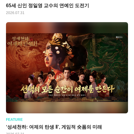
65세 신인 정일영 교수의 연예인 도전기
2026.07.31
FEATURE
‘성세천하: 여제의 탄생 Ⅱ’, 게임적 숏폼의 미래