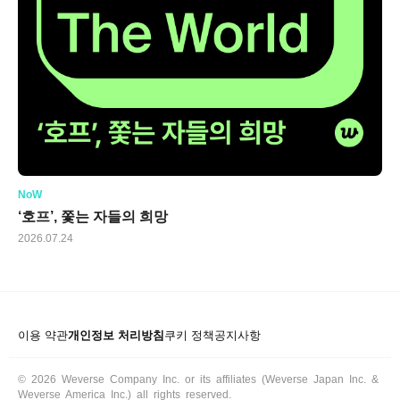
NoW
‘호프’, 쫓는 자들의 희망
2026.07.24
이용 약관
개인정보 처리방침
쿠키 정책
공지사항
© 2026 Weverse Company Inc. or its affiliates (Weverse Japan Inc. &
Weverse America Inc.) all rights reserved.