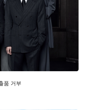
 출품 거부