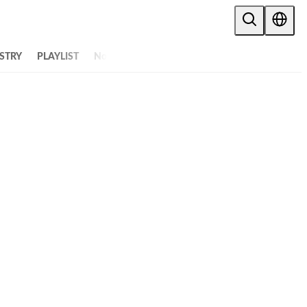
STRY
PLAYLIST
NoW
ALL ARTICLES