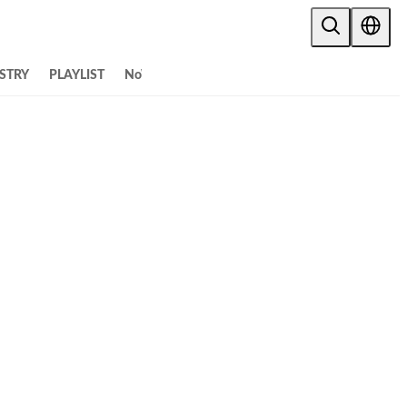
STRY
PLAYLIST
NoW
ALL ARTICLES