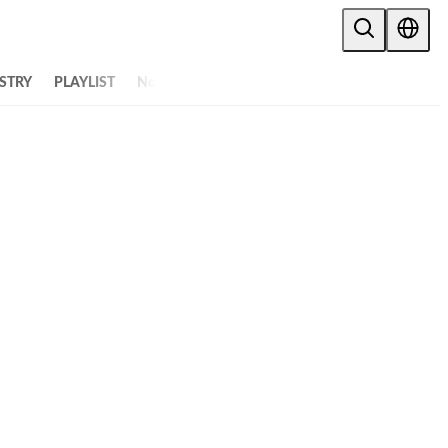
STRY
PLAYLIST
NoW
ALL ARTICLES