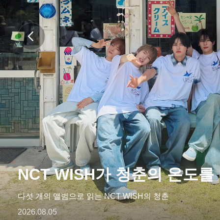
ARTICLES
LOGIN
NCT WISH가 청춘의 온도를
다섯 개의 앨범으로 읽는 NCT WISH의 청춘
2026.08.05