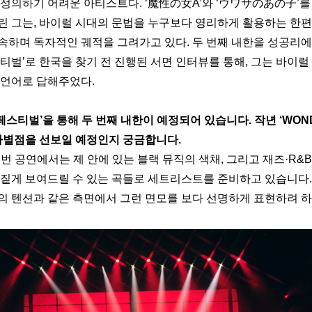
 정의하기 어려운 아티스트다. ‘魔性の女A’와 ‘ウワサのあの子’를
린 그는, 바이럴 시대의 문법을 누구보다 영리하게 활용하는 한편
속하며 독자적인 궤적을 그려가고 있다. 두 번째 내한을 성공리에
티벌’로 한국을 찾기 전 진행된 서면 인터뷰를 통해, 그는 바이럴
 언어로 답해주었다.
페스티벌’을 통해 두 번째 내한이 예정되어 있습니다. 작년 ‘WONDE
 차별점을 선보일 예정인지 궁금합니다. 
번 공연에서는 제 안에 있는 블랙 뮤직의 색채, 그리고 재즈·R&
 짙게 보여드릴 수 있는 곡들로 세트리스트를 준비하고 있습니다.
의 텐션과 같은 측면에서 그런 면모를 보다 선명하게 표현하려 하