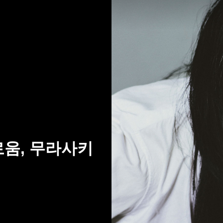
로움, 무라사키