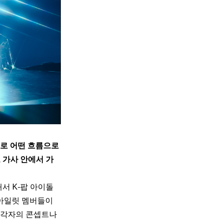
로 어떤 흐름으로 
 가사 안에서 가
서 K-팝 아이돌
아일릿 멤버들이 
각자의 콘셉트나 