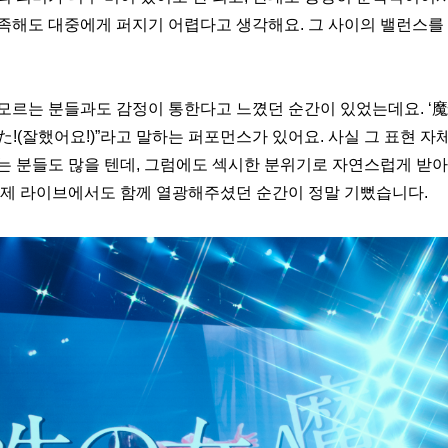
족해도 대중에게 퍼지기 어렵다고 생각해요. 그 사이의 밸런스를
모르는 분들과도 감정이 통한다고 느꼈던 순간이 있었는데요. ‘魔
た!(잘했어요!)”라고 말하는 퍼포먼스가 있어요. 사실 그 표현 자
는 분들도 많을 텐데, 그럼에도 섹시한 분위기로 자연스럽게 받
실제 라이브에서도 함께 열광해주셨던 순간이 정말 기뻤습니다.