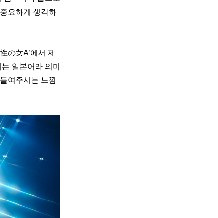
 중요하게 생각하
性の女A’에서 제
체는 일본어라 의미
아들여주시는 느낌