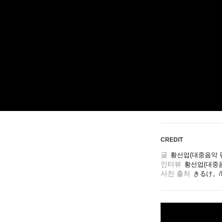
ARTICLES
LOGIN
CREDIT
글
황선업(대중음악 
인터뷰
황선업(대중
사진 출처
きるけ。/