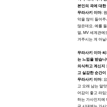
본인의 곡에 대한
무라사키 이마: 
원
악을 많이 들어주
많은데요. 예를 
얼, MV 세계관
겨주시는 게 아닐
무라사키 이마 씨
는 느낌을 받습니다
의식하고 계신지 
고 실감한 순간이
무라사키 이마: 
요
고 오래 남는 말
어감이 좋고 라임
하는 가사인지에 
금 시대에는 가사