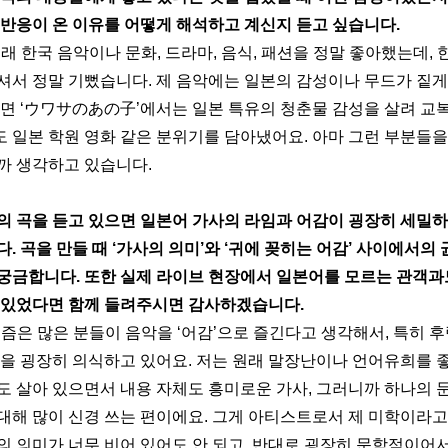
 반응이 온 이유를 어떻게 해석하고 계신지 듣고 싶습니다.
래 한국 음악이나 문화, 드라마, 음식, 패션을 정말 좋아했는데, 
셔서 정말 기뻤습니다. 제 음악에는 일본의 감성이나 무드가 짙게 
들면 ‘ウワサのあの子’에서는 일본 특유의 청춘물 감성을 살려 교
에도 일본 학원 영화 같은 분위기를 담아냈어요. 아마 그런 부분들을
까 생각하고 있습니다.
의 곡을 듣고 있으면 일본어 가사의 라임과 어감이 굉장히 세밀
. 곡을 만들 때 ‘가사의 의미’와 ‘귀에 꽂히는 어감’ 사이에서의 
궁금합니다. 또한 실제 라이브 현장에서 일본어를 모르는 관객과
 있었다면 함께 들려주시면 감사하겠습니다.
즘은 많은 분들이 음악을 ‘어감’으로 즐긴다고 생각해서, 특히 
맛을 굉장히 의식하고 있어요. 저는 원래 말장난이나 언어유희를 좋
도 살아 있으면서 내용 자체도 흥미로운 가사, 그러니까 하나의
대해 많이 신경 쓰는 편이에요. 그게 아티스트로서 제 미학이라고
의 의미가 너무 비어 있어도 안 되고, 반대로 굉장히 문학적이어