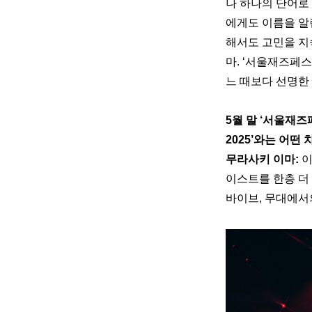
나 하나의 단어로
에게도 이름을 알
해서도 고민을 지
마. ‘서울재즈페스
느 때보다 선명한
5월 말 ‘서울재즈
2025’와는 어떤
무라사키 이마: 
이
이스트를 한층 더
바이브, 무대에서