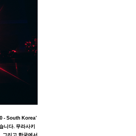
outh Korea’ 
니다. 무라사키 
 그리고 한국에서 