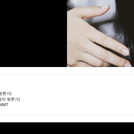
평론가)
음악 평론가)
MMT