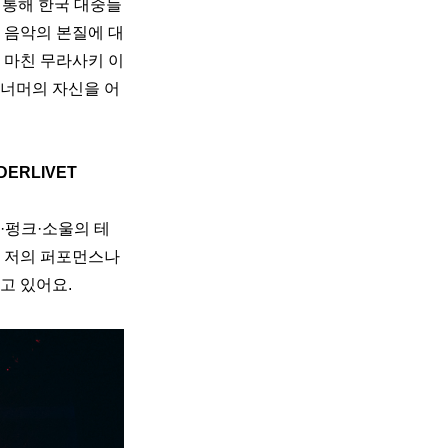
 통해 한국 대중들
 음악의 본질에 대
 마친 무라사키 이
 너머의 자신을 어
RLIVET 
B·펑크·소울의 테
 저의 퍼포먼스나 
고 있어요.