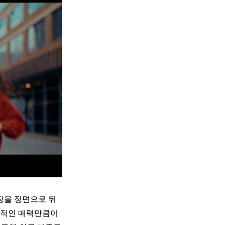
정을 정면으로 뒤
층적인 매력만큼이