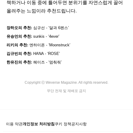
책하거나 이동 중에 틀어두면 분위기를 자연스럽게 끌어
올려주는 느낌이라 추천드립니다.
장하오의 추천:
 심규선 - ‘달과 6펜스’
유승언의 추천:
 sunkis - ‘4ever’
리키의 추천: 
엔하이픈 - ‘Moonstruck’
김규빈의 추천: 
HANA - ‘ROSE’
한유진의 추천:
 헤이즈 - ‘멈춰줘’
Copyright ⓒ Weverse Magazine. All rights reserved.

무단 전재 및 재배포 금지
이용 약관
개인정보 처리방침
쿠키 정책
공지사항