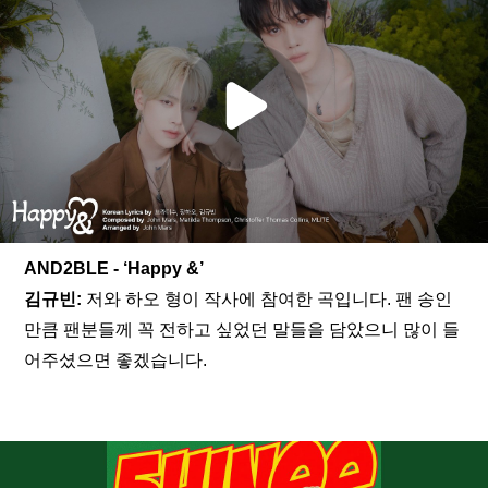
AND2BLE - ‘Happy &’
김규빈: 
저와 하오 형이 작사에 참여한 곡입니다. 팬 송인 
만큼 팬분들께 꼭 전하고 싶었던 말들을 담았으니 많이 들
어주셨으면 좋겠습니다.