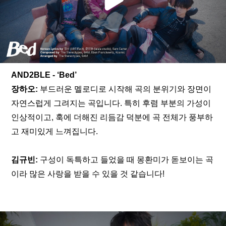
AND2BLE - ‘Bed’
장하오:
 부드러운 멜로디로 시작해 곡의 분위기와 장면이 
자연스럽게 그려지는 곡입니다. 특히 후렴 부분의 가성이 
인상적이고, 훅에 더해진 리듬감 덕분에 곡 전체가 풍부하
고 재미있게 느껴집니다.
김규빈: 
구성이 독특하고 들었을 때 몽환미가 돋보이는 곡
이라 많은 사랑을 받을 수 있을 것 같습니다!