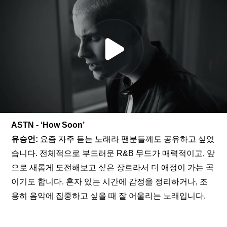
ASTN - ‘How Soon’
유승언: 
요즘 자주 듣는 노래라 팬분들께도 공유하고 싶었
습니다. 전체적으로 부드러운 R&B 무드가 매력적이고, 앞
으로 새롭게 도전해보고 싶은 장르라서 더 애정이 가는 곡
이기도 합니다. 혼자 있는 시간에 감정을 정리하거나, 조
용히 음악에 집중하고 싶을 때 잘 어울리는 노래입니다.