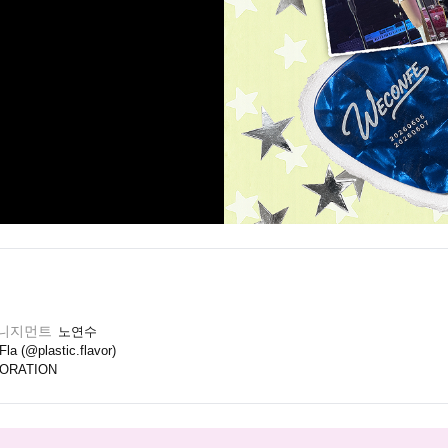
매니지먼트
노연수
 (@plastic.flavor)
ORATION