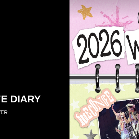
E DIARY
QWER