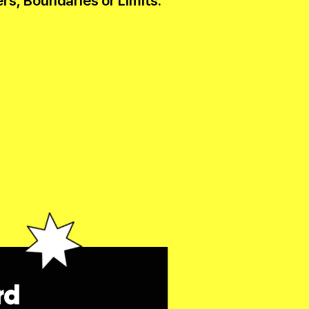
rs, Boundaries or Limits.’