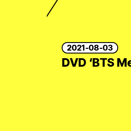
ARTICLES
LOGIN
2021-08-03
DVD ‘BTS M