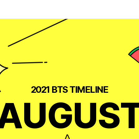
2021 BTS TIMELINE
AUGUS