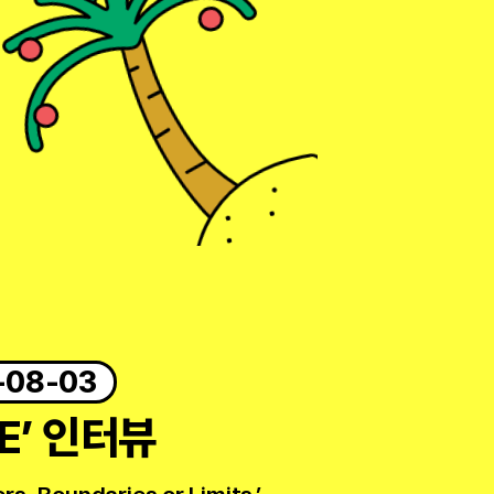
-08-03
ME’ 인터뷰