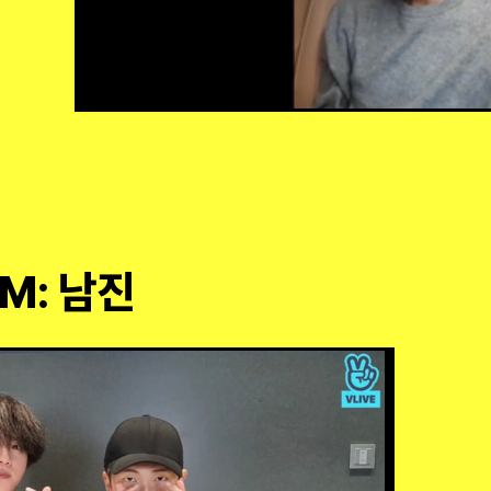
RM: 남진