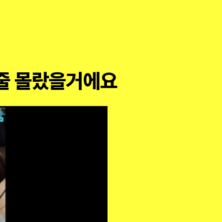
올 줄 몰랐을거에요