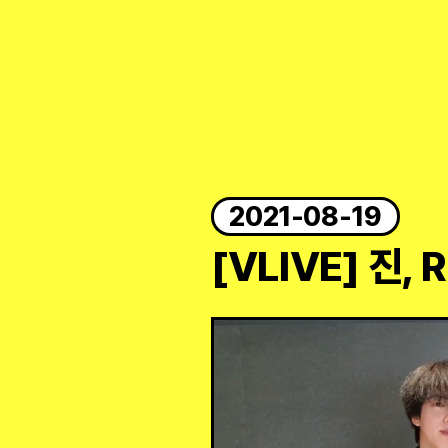
2021-08-19
[VLIVE] 진, 