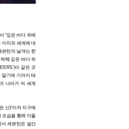
에서 “깊은 바다 위에
 미지의 세계에 대
세븐틴의 날개는 한
추락해 깊은 바다 위
ERS’)이 같은 곳
을 알기에 기어이 태
지어 나아가 저 세계
높은 산)’이자 지구에
의 모습을 통해 이들
S’에서 세븐틴은 설산