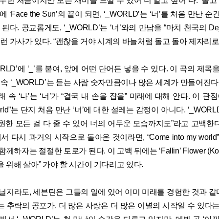
우린 처음이지만 모든 재미를 느낄 수 있어 더 알고 싶어”다. ‘돌고 돌
 ‘Face the Sun’의 끝이 되면, ‘_WORLD’는 ‘너’를 처음 만난
된다. 공교롭게도, ‘_WORLD’는 ‘너’와의 만남을 “마치 천국의 Dej
이런 가사가 있다. “괜찮을 거야 시계의 바늘처럼 돌고 돌아 제자리로
WORLD’에 ‘_’를 붙여, 앞에 어떤 단어든 넣을 수 있다. 이 곡의 제
 속 ‘_WORLD’는 듣는 사람 숫자만큼이나 많은 세계가 만들어진다
속 ‘나’는 ‘너’가 “결국 내 손을 잡을” 미래에 대해 안다. 이 관점
y world”는 단지 처음 만난 ‘너’에 대한 설레는 감정이 아니다. ‘_WORL
가 원한 모든 걸 다 줄 수 있어 너의 어두운 모습까지도”라고 고백한다.
서 다시 과거의 시작으로 돌아온 것이라면, “Come into my worl
하자는 절절한 토로가 된다. 이 고백 뒤에는 ‘Fallin’ Flower (Korea
 위해 살아” 가야 할 시간이 기다리고 있다.
 아닐지라도, 세븐틴은 그들의 일에 있어 이미 미래를 경험한 것과 같
 추락의 공포가, 더 많은 사랑은 더 많은 이별의 시작일 수 있다