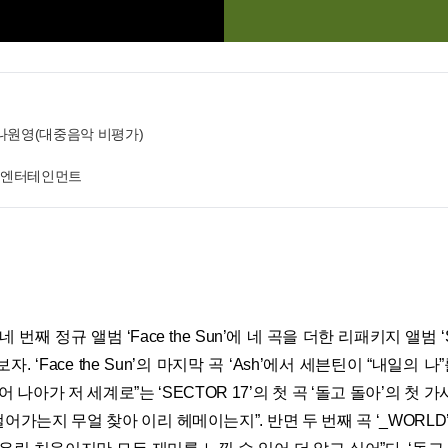
 나원영(대중음악 비평가)
스 엔터테인먼트
 번째 정규 앨범 ‘Face the Sun’에 네 곡을 더한 리패키지 앨범 ‘
. ‘Face the Sun’의 마지막 곡 ‘Ash’에서 세븐틴이 “내일의 나
 나아가 저 세계로”는 ‘SECTOR 17’의 첫 곡 ‘돌고 돌아’의 첫
걸어가는지 무얼 찾아 이리 헤메이는지”. 반면 두 번째 곡 ‘_WORLD’