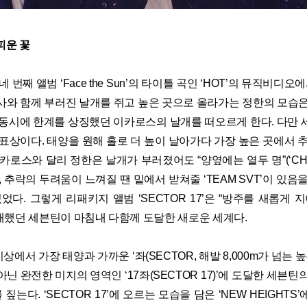
피운 꽃
 번째 앨범 ‘Face the Sun’의 타이틀 곡인 ‘HOT’의 뮤직비디오
사와 함께 부러진 날개를 쥐고 높은 곳으로 올라가는 정한의 모습은
 동시에 한계를 상징했던 이카로스의 날개를 떠오르게 한다. 다만 
표상이다. 태양을 원해 홀로 더 높이 날아가다 가장 높은 곳에서 
카로스와 달리 정한은 날개가 부러졌어도 “양옆에는 열두 명”(‘CHE
, 추락의 두려움이 느껴질 땐 밑에서 받쳐줄 ‘TEAM SVT’이 있음
었다. 그렇게 리패키지 앨범 ‘SECTOR 17’은 “방주를 새롭게 
고 노래했던 세븐틴이 마침내 다함께 도달한 새로운 세계다.
은 지상에서 가장 태양과 가까운 ‘좌(SECTOR, 해발 8,000m가 넘는 
아닌 완전한 미지의 영역인 ‘17좌(SECTOR 17)’에 도달한 세븐틴
짚는다. ‘SECTOR 17’에 오르는 모습을 담은 ‘NEW HEIGHT