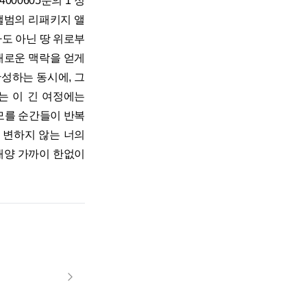
000605분의 1 정
앨범의 리패키지 앨
하도 아닌 땅 위로부
해 새로운 맥락을 얻게
미를 완성하는 동시에, 그
는 이 긴 여정에는
 모를 순간들이 반복
걸 변하지 않는 너의
 태양 가까이 한없이