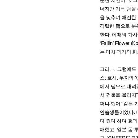
분한 시간이다. 그
너지만 가득 담을 수 없
을 낮추며 애잔한 감정
격렬한 랩으로 분
한다. 이때의 가사
‘Fallin’ Flo
는 마치 과거의 회
그러나, 그럼에도 
스, 호시, 우지의
에서 땅으로 내려
서 건물을 올리지
쩌냐 했어” 같은
연습생들이었다. 
다 켰다 하며 효과
매했고, 일본 돔