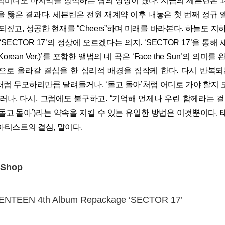
 뮤직비디오 마지막을 장식하는 팀의 상징이 됐다. 지금의 세븐틴은 14
을 뚫은 결과다. 세븐틴은 전원 재계약 이후 내놓은 첫 번째 정규 
되짚고, 성공한 현재를 “Cheers”하며 미래를 바라본다. 하늘도 지
SECTOR 17’의 정상에 오르겠다는 의지. ‘SECTOR 17’을 통
ower(Korean Ver.)’를 포함한 앨범의 네 곡은 ‘Face the Sun’의 의
으로 올라갈 결심을 한 심리적 배경을 짐작케 한다. 다시 반복되
TE’처럼 무모하리만큼 달려들거나, ‘돌고 돌아’처럼 어디로 가야 할지
러나, 다시, 그럼에도 불구하고. “기억해 언제나 우린 함께라는 
(‘돌고 돌아’)라는 약속을 지킬 수 있는 유일한 방법은 이것뿐이다.
아티스트의 결심, 말이다.
 Shop
ENTEEN 4th Album Repackage ‘SECTOR 17’