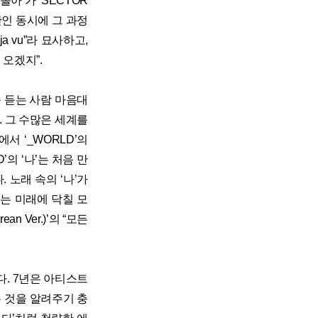
아’가 ‘SECTOR
 순간인 동시에 그 과정
a vu”라 묘사하고,
 오겠지”.
목을 듣는 사람 마음대
. 그 수많은 세계를
에서 ‘_WORLD’의
D’의 ‘나’는 처음 만
 노래 속의 ‘나’가
d”는 미래에 닥칠 모
n Ver.)’의 “모든
다. 7년은 아티스트
는 것을 알려주기 충