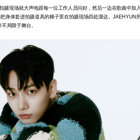
来到拍摄现场就大声地跟每一位工作人员问好，然后一边在歌曲中加
把身体套进拍摄道具的梯子里在拍摄现场四处溜达。JAEHYUN
并不局限于舞台。