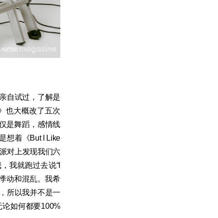
己亲自试过，了解是
de》也大概改了五次
仅是舞蹈，感情线
But I Like
个派对上发现我们六
，我就跑过去说“I
的悸动和混乱。我希
象，所以我并不是一
论如何都要100%