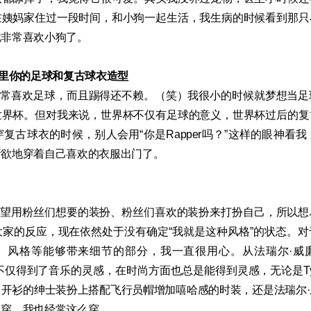
在姨妈家住过一段时间，和小狗一起生活，我生病的时候看到那只
就非常喜欢小狗了。
片里你的足球和复古球衣造型
非常喜欢足球，而且踢得还不赖。（笑）我很小的时候就梦想当足
世界杯。但对我来说，世界杯不仅有足球的意义，世界杯过后的复
复古球衣的时候，别人会用“你是Rapper吗？”这样的眼神看
所欲地穿着自己喜欢的衣服出门了。
希望用粉丝们想要的装扮、粉丝们喜欢的装扮来打扮自己，所以想
家的反应，现在依然处于没有确定“我就是这种风格”的状态。
风格等能够带来细节的部分，我一直很用心。从法瑞尔·威廉姆斯和
我不仅得到了音乐的灵感，在时尚方面也总是能得到灵感，无论是Tyler T
开衫的绅士装扮上搭配飞行员帽增加嘻哈感的时装，还是法瑞尔
么穿，我也经常这么穿。