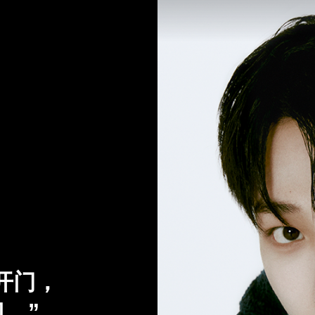
打开门，
。”