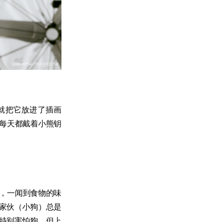
就把它放进了插画
我每天都戴着小熊钥
时候，一闻到食物的味
家伙（小狗）总是
特别害怕狗。但上