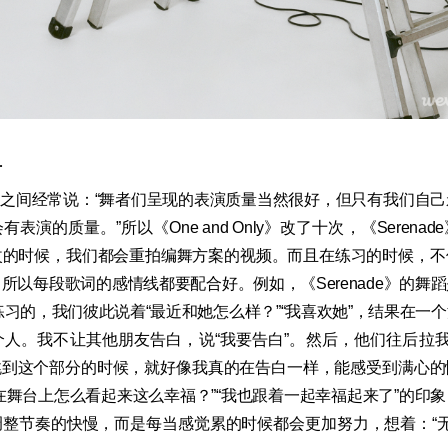
节
之间经常说：“舞者们呈现的表演质量当然很好，但只有我们自
表演的质量。”所以《One and Only》改了十次，《Serena
改的时候，我们都会重拍编舞方案的视频。而且在练习的时候，不
以每段歌词的感情线都要配合好。例如，《Serenade》的舞蹈是想着《
容练习的，我们彼此说着“最近和她怎么样？”“我喜欢她”，结果在一
人。我不让其他朋友告白，说“我要告白”。然后，他们往后拉我
”。每次跳到这个部分的时候，就好像我真的在告白一样，能感受到满心
在舞台上怎么看起来这么幸福？”“我也跟着一起幸福起来了”的印
整节奏的快慢，而是每当感觉累的时候都会更加努力，想着：“无