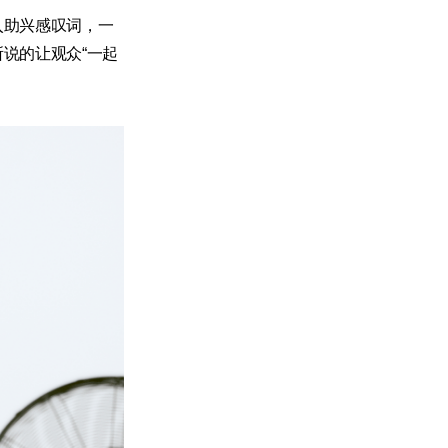
入助兴感叹词，一
所说的让观众“一起