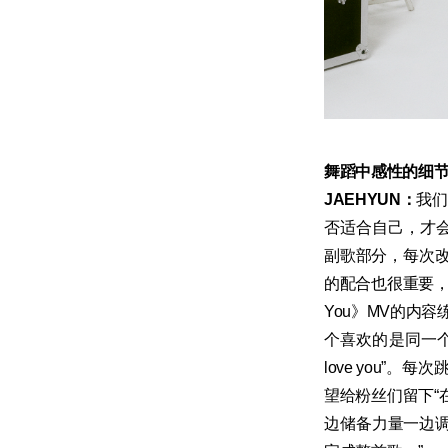
舞蹈中感性的细
JAEHYUN：
我们
否适合自己，才会有
副歌部分，每次
的配合也很重要，所
You》MV的内
个喜欢的是同一个
love you
望给粉丝们留下“
边储备力量一边调