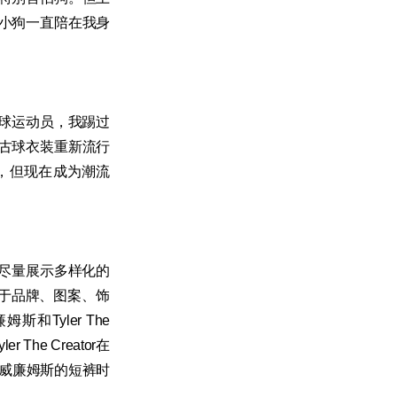
小狗一直陪在我身
球运动员，我踢过
古球衣装重新流行
我，但现在成为潮流
尽量展示多样化的
对于品牌、图案、饰
Tyler The
he Creator在
·威廉姆斯的短裤时