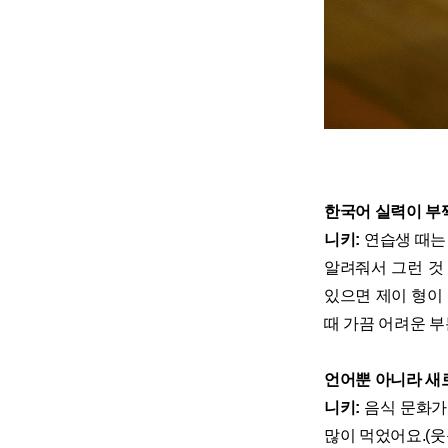
한국어 실력이 부
니키:
연습생 때는 
알려줘서 그런 것
있으면 제이 형이
때 가끔 어려운 
언어뿐 아니라 새로
니키:
음식 문화가
많이 먹었어요.(웃