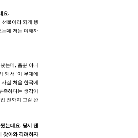
네요.
신 선물이라 되게 행
쓰는데 저는 여태까
봤는데, 춤뿐 아니
 돼서 ‘이 무대에
 사실 처음 한국에
 부족하다는 생각이
업 전까지 그걸 완
출됐는데요. 당시 댄
이 찾아와 격려하자