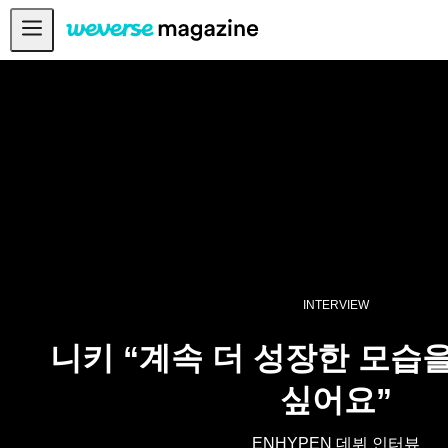
공지사항
MAIN
FEATURE
INTERVIEW
REVIEW
INTERACTIVE
FIRST+VIEW
INTERVIEW
THE
INDUSTRY
니키 “계속 더 성장한 모습
PLAYLIST
싶어요”
NoW
ALL
ENHYPEN 데뷔 인터뷰