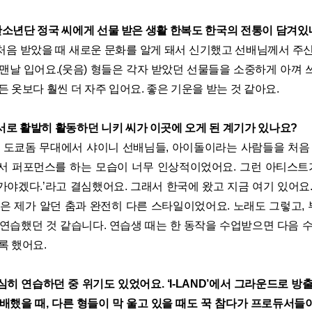
 방탄소년단 정국 씨에게 선물 받은 생활 한복도 한국의 전통이 담겨있
 처음 받았을 때 새로운 문화를 알게 돼서 신기했고 선배님께서 주
 맨날 입어요.(웃음) 형들은 각자 받았던 선물들을 소중하게 아껴 
든 옷보다 훨씬 더 자주 입어요. 좋은 기운을 받는 것 같아요.
서로 활발히 활동하던 니키 씨가 이곳에 오게 된 계기가 있나요?
 도쿄돔 무대에서 샤이니 선배님들, 아이돌이라는 사람들을 처음 
서 퍼포먼스를 하는 모습이 너무 인상적이었어요. 그런 아티스트가
가야겠다.’라고 결심했어요. 그래서 한국에 왔고 지금 여기 있어요.
춤은 제가 알던 춤과 완전히 다른 스타일이었어요. 노래도 그렇고,
 연습했던 것 같습니다. 연습생 때는 한 동작을 수업받으면 다음 수
록 했어요.
히 연습하던 중 위기도 있었어요. ‘I-LAND’에서 그라운드로 방
패배했을 때, 다른 형들이 막 울고 있을 때도 꾹 참다가 프로듀서들