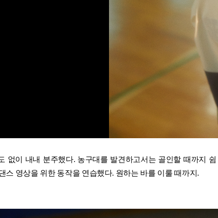
도 없이 내내 분주했다. 농구대를 발견하고서는 골인할 때까지 쉼 
댄스 영상을 위한 동작을 연습했다. 원하는 바를 이룰 때까지.