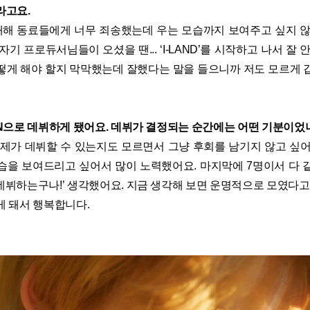
라고요.
대해 동료들에게 너무 죄송했는데 우는 모습까지 보여주고 싶지 않
자기 프로듀서님들이 오셨을 땐... ‘I-LAND’를 시작하고 나서 잘 
떻게 해야 할지 막막했는데 잘했다는 말을 들으니까 저도 모르게 
EN으로 데뷔하게 됐어요. 데뷔가 결정되는 순간에는 어떤 기분이었
제가 데뷔할 수 있는지도 모르면서 그냥 후회를 남기지 않고 싶어
습을 보여드리고 싶어서 많이 노력했어요. 마지막에 7명이서 다 
제 데뷔하는구나!’ 생각했어요. 지금 생각해 보면 운명적으로 모였다고
게 돼서 행복합니다.