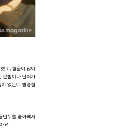
부했고, 형들이 많이
는 문법이나 단어가
함이 없는데 방송할
 물만두를 좋아해서
아요.