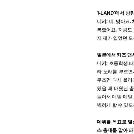
‘I-LAND’에서
니키:
네, 맞아요.
복했어요. 지금도
지 제가 입었던 모
일본에서 키즈 댄
니키:
초등학생 때
라 노래를 부르면
무조건 다시 올라
왔을 때 배웠던 
들어서 매일 매일
벽하게 할 수 있도
데뷔를 목표로 열심
스 총대를 맡아 