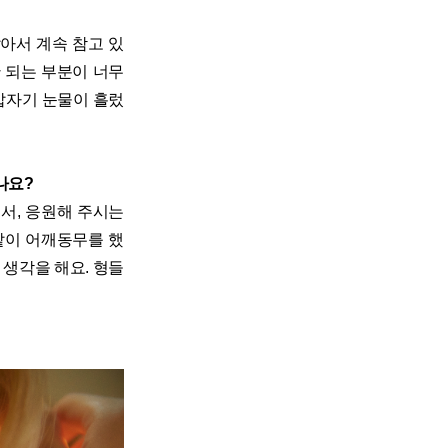
아서 계속 참고 있
안 되는 부분이 너무
갑자기 눈물이 흘렀
나요?
서, 응원해 주시는
같이 어깨동무를 했
 생각을 해요. 형들