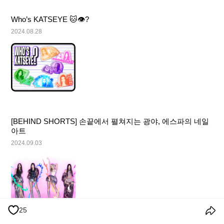
Who’s KATSEYE 🐱👁️?
2024.08.28
[BEHIND SHORTS] 손끝에서 펼쳐지는 광야, 에스파의 네일 
아트
2024.09.03
25