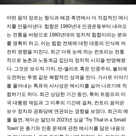
어떤 음악 장르는 형식과 배경 측면에서 더 직접적인 메시
지를 만들어낸다. 힙합은 1960년대 인권운동부터 내려오
는 전통을 바탕으로 1980년대의 정치적 힙합이라는 분파
를 명확히 하고, 이는 힙합 전체에 대한 대중의 인식에 여
전히 영향을 미친다. 최근 더욱 눈에 띄는 컨트리는 전통
적으로 농촌과 노동계급 집단의 정치적 시각을 반영해왔
다. 그것은 보수적 가치, 반-엘리트 혹은 민중주의, 불의에 
도전하는 투쟁 같은 복합적인 성격을 띤다. 가사로 이야기
를 풀어내는 특유의 서사성은 메시지를 실어 나르기에 적
합하기도 하다. 최근 상당한 기간 동안, 특히 트럼프의 미
국 대통령 재임과 그 이후의 기간에 걸쳐, 컨트리 음악은 
보수 정치와 공화당에 연관되는 경향을 보였다. 최근의 예
를 들면, 제이슨 알딘의 2023년 싱글 ‘Try That in a Small 
Town’은 총기와 인종 문제에 관한 메시지를 담은 내용으