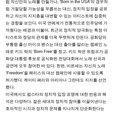
럼 자신만의 노래를 만들거나, ‘Born in the USA’의 경우처
럼 거절당할 가능성을 무릅쓰는 대신, 정치적 입장을 공유
하고 자신의 지지층을 대변할 수 있는 아티스트에 집중하
는 경향을 보인다. 미국 연예계가 전통적으로 민주당에 가
까웠다는 배경과 더불어, 최근의 정치적 양극화는 특정 아
티스트와 정당의 관계를 더욱 뚜렷하게 만든다. 공화당의 
부통령 출신 마이크 펜스는 대선 출마를 알리는 캠페인 노
래로 키드 락의 ‘Born Free’를 썼고, 키드 락은 트럼프가 공
화당 대통령 후보로 공식화된 
전당대회
에서 노래 선곡과 
공연에 모두 참여한 바 있다. 한편, 비욘세는 자신의 노래 
‘Freedom’을 해리스의 대선 캠페인에 사용할 수 있도록 
허가했다. 케이티 페리와 아리아나 그란데도 지지를 선언
했다.
미국에서도 팝스타의 정치적 입장 표명에 대한 반응과 해
석은 다양하다. 젊은 세대의 정치적 참여를 이끌어낸다는 
호의적인 시각과 정치적 문제를 지나치게 단순화한다는 