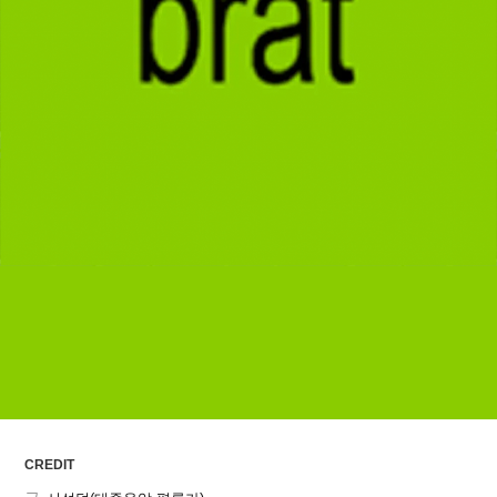
ARTICLES
LOGIN
CREDIT