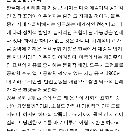
한국에서 바라볼 때 가장 큰 차이는 대중 예술가의 공개적
인 입장 표명이 이루어지는 환경 그 자체일 것이다. 물론 
중간 지대가 희박해지는 양극화는 세계적인 현상이고, 이
에 따라 정치적 발언이 잠재적인 위험이 될 가능성은 언제
나 있다. 하지만 차이가 없는 것은 아니다. 기계적이고 가
끔 강박에 가까운 무색무취 지향은 한국에서 대중적 입지
를 지닌 사람의 의무처럼 여겨진다. 미국에서는 개인주의
와 표현의 자유를 중시하는 문화적 배경, 모든 세그먼트를 
공략할 수도 없고 공략할 필요도 없는 시장 규모, 1960년
대 이래로 시민권, 반전운동을 배경으로 쌓인 역사적 선례
가 다른 환경을 제공한다.
많은 문화 콘텐츠 중에서도, 왜 음악이 사회적 표현의 중
심이 되었을까? 영화, 소설도 강력한 영향력과 인지도를 
지닌다. 하지만 하나의 작품이 나오기까지 훨씬 긴 시간이 
걸리고, 당면한 이슈를 바로 다루기 어렵다. 반면 하나의 
노래는 쓰이고, 녹음되고, 다시 불리는 과정에서 빠른 대