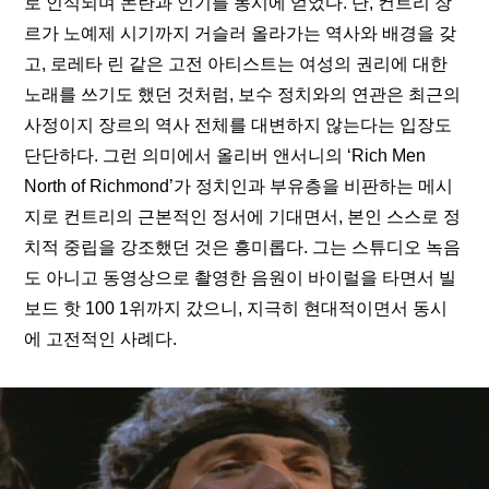
로 인식되며 논란과 인기를 동시에 얻었다. 단, 컨트리 장
르가 노예제 시기까지 거슬러 올라가는 역사와 배경을 갖
고, 로레타 린 같은 고전 아티스트는 여성의 권리에 대한 
노래를 쓰기도 했던 것처럼, 보수 정치와의 연관은 최근의 
사정이지 장르의 역사 전체를 대변하지 않는다는 입장도 
단단하다. 그런 의미에서 올리버 앤서니의 ‘Rich Men 
North of Richmond’가 정치인과 부유층을 비판하는 메시
지로 컨트리의 근본적인 정서에 기대면서, 본인 스스로 정
치적 중립을 강조했던 것은 흥미롭다. 그는 스튜디오 녹음
도 아니고 동영상으로 촬영한 음원이 바이럴을 타면서 빌
보드 핫 100 1위까지 갔으니, 지극히 현대적이면서 동시
에 고전적인 사례다.