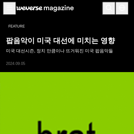
공지사항
FEATURE
MAIN
팝음악이 미국 대선에 미치는 영향
FEATURE
미국 대선시즌, 정치 만큼이나 뜨거워진 미국 팝음악들
INTERVIEW
REVIEW
2024.09.05
INTERACTIVE
FIRST+VIEW
THE
INDUSTRY
PLAYLIST
NoW
ALL