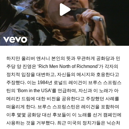
하지만 올리버 앤서니 본인의 뜻과 무관하게 공화당과 민
주당 양 진영은 ‘Rich Men North of Richmond’가 각자의 
정치적 입장을 대변하고, 자신들의 메시지와 호응한다고 
주장했다. 이는 1984년 로널드 레이건이 브루스 스프링스
틴의 ‘Born in the USA’를 언급하며, 자신과 이 노래가 아
메리칸 드림에 대한 비전을 공유한다고 주장했던 사례를 
떠올리게 한다. 브루스 스프링스틴은 레이건을 포함하여 
이후 몇몇 공화당 대선 후보들이 이 노래를 선거 캠페인에 
사용하는 것을 거부했다. 최근 미국의 정치가들은 닉슨처