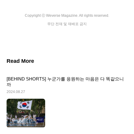
Copyright ⓒ Weverse Magazine. All rights reserved.

무단 전재 및 재배포 금지
Read More
[BEHIND SHORTS] 누군가를 응원하는 마음은 다 똑같으니
까
2024.08.27