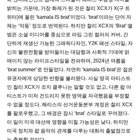
밝히는 가운데, 가장 화제가 된 것은 찰리 XCX가 X(구 트
위터)에 올린 ‘kamala IS brat’이었다. ‘brat’이라는 단어 자
체는 ‘악동’ 정도로 번역된다. 하지만 찰리 XCX의 ‘Brat’ 앨
범은 소셜 미디어를 중심으로 라임 그린 컬러의 커버, 간
단하게 
재생산
 가능한 그래픽디자인, Y2K 패션 스타일, 자
신의 불완전함을 받아들이는 대담함과 사회적 기대에 얽
매이지 않는 라이프스타일을 전파하며, 2024년 여름을 
‘brat summer’로 만들었다. 자연히 ‘kamala IS brat’은 젊은 
유권자에게 상당한 반향을 불러왔다. 사실 영국 아티스트
인 찰리 XCX가 조지 클루니는 말할 것도 없고, 다른 팝 아
티스트가 미처 건드리지 못한 영역을 자극했음을 부정할 
수 없을 정도다. 해리스의 선거운동본부 계정은 찰리 XCX
를 팔로우했고, 그 
배경
은 잠시 ‘brat’ 스타일로 꾸며졌다. 
이 일이 미국 대선에 영향을 미칠 가능성은 낮다. 하지만 
미국 정치와 팝 음악의 관계를 다루는 대화의 출발점으로
는 충분할 것이다.