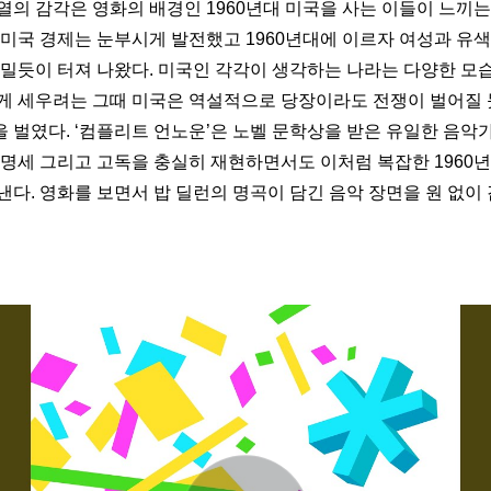
열의 감각은 영화의 배경인 1960년대 미국을 사는 이들이 느끼는
미국 경제는 눈부시게 발전했고 1960년대에 이르자 여성과 유색인
물밀듯이 터져 나왔다. 미국인 각각이 생각하는 나라는 다양한 모습
게 세우려는 그때 미국은 역설적으로 당장이라도 전쟁이 벌어질 듯
 벌였다. ‘컴플리트 언노운’은 노벨 문학상을 받은 유일한 음악가
유명세 그리고 고독을 충실히 재현하면서도 이처럼 복잡한 1960
다. 영화를 보면서 밥 딜런의 명곡이 담긴 음악 장면을 원 없이 감