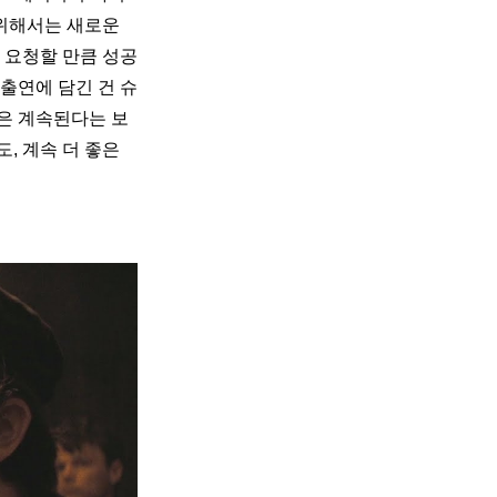
위해서는 새로운 
 요청할 만큼 성공
 출연에 담긴 건 슈
은 계속된다는 보
 계속 더 좋은 