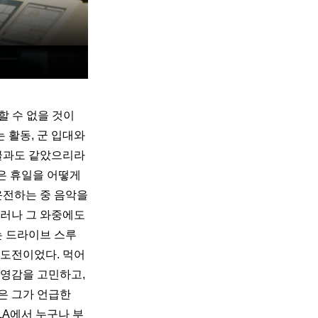
 수 없을 것이
활동, 군 입대와 
줄글과도 같았으리라
은 휴일을 어떻게 
전하는 중 음악을 
러나 그 와중에도 
는 드라이브 스루
 도전이었다. 먹어
영감을 고민하고, 
 그가 언급한 
LA에서 누구나 부