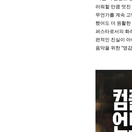
러워할 만큼 멋진
무언가를 계속 고
했어도 더 원활한 
퍼스타로서의 화려
편적인 진실이 아
음악을 위한 “영