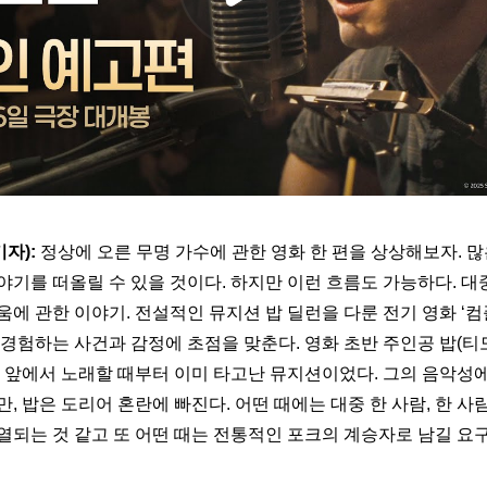
기자):
 정상에 오른 무명 가수에 관한 영화 한 편을 상상해보자. 많
야기를 떠올릴 수 있을 것이다. 하지만 이런 흐름도 가능하다. 대
에 관한 이야기. 전설적인 뮤지션 밥 딜런을 다룬 전기 영화 ‘컴
 경험하는 사건과 감정에 초점을 맞춘다. 영화 초반 주인공 밥(티
명 앞에서 노래할 때부터 이미 타고난 뮤지션이었다. 그의 음악성에
, 밥은 도리어 혼란에 빠진다. 어떤 때에는 대중 한 사람, 한 사
열되는 것 같고 또 어떤 때는 전통적인 포크의 계승자로 남길 요