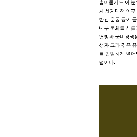
흥미롭게도 이 분
차 세계대전 이후 
반전 운동 등이 
내부 문화를 새롭
연방과 군비경쟁을
성과 그가 겪은 
를 긴밀하게 엮어낸
덤이다.