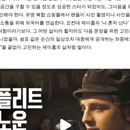
 공간을 구할 수 있을 정도로 성공한 스타가 되었어도, 그다음을 
민해야 한다. 유명 복합 쇼핑몰에서 팬들이 사진 촬영이나 사인을
소통을 위해 외국어를 연습한다. 요컨대 제이홉의 ‘나 혼자 산다’
함이라기보다, 그 어떤 삶이라 할지라도 다음 문장을 위한 고민
니었을까. 쉼표 같은 순간의 일상조차 대중에게 공개하는 와중에도,
감”을 끝없이 고민하는 제이홉의 삶처럼 말이다.