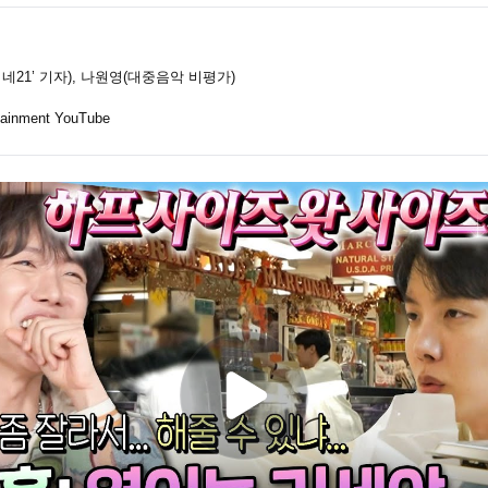
네21’ 기자), 나원영(대중음악 비평가)
ainment YouTube