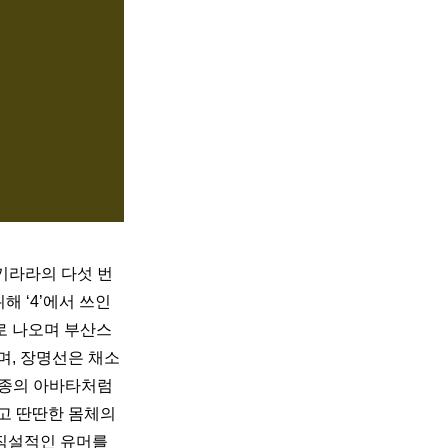
키라라의 다섯 번
 ‘4’에서 쓰인 
로 나오며 부산스
며, 장명선은 채소
종의 아바타처럼 
 딴딴한 몸체의 
직설적인 유머를 