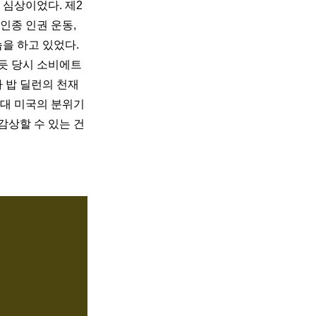
 심상이었다. 제2
종 인권 운동, 
을 하고 있었다. 
 당시 소비에트 
 밥 딜런의 천재
년대 미국의 분위기
상할 수 있는 건 