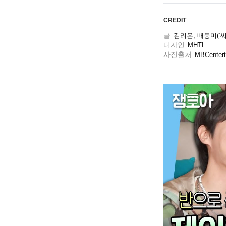
CREDIT
글
김리은, 배동미(‘씨
디자인
MHTL 
사진출처
MBCentert