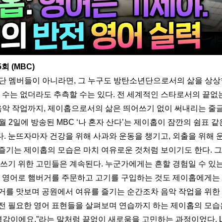
5회 (MBC)
 멤버들이 아니라면, 그 누구도 방탄소년단으로서의 삶을 상상할
 수는 없더라도 추측할 수는 있다. 전 세계적인 스타로서의 끝없는 
 음악 작업까지, 제이홉으로서의 삶은 띄어쓰기 없이 써내리는 
3월 2일에 방송된 MBC ‘나 혼자 산다’는 제이홉이 잠깐의 쉼표 같
. 눈뜨자마자 건강을 위해 사과와 운동을 챙기고, 외출을 위해 운
즐기는 제이홉의 모습은 마치 여유로운 것처럼 보이기도 한다. 그
 쓰기 위한 고민들은 계속된다. 누군가에게는 흔할 경험일 수 있
은 영어로 햄버거를 주문하고 고기를 구입하는 것도 제이홉에게는
거를 맛보며 공원에서 여유를 즐기는 순간조차 음악 작업을 위한 
전 필요한 영어 표현들을 살펴보며 연습까지 하는 제이홉의 모습은
 영감이에요.”라는 말처럼 끝없이 새로움을 고민하는 과정이었다. 