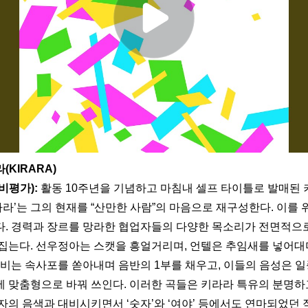
라라(KIRARA)
비평가):
 활동 10주년을 기념하고 마침내 셀프 타이틀로 발매된 
라라’는 그의 현재를 “산만한 사람”의 마음으로 재구성한다. 이를 위해
. 경력과 장르를 망라한 협업자들의 다양한 목소리가 전면적으
집는다. 선우정아는 스캣을 흥얼거리며, 언텔은 추임새를 넣어대
월비는 속사포를 쏟아내며 음반의 1부를 채우고, 이들의 음성은 일
 맞춤형으로 바꿔 쓰인다. 이러한 곡들은 키라라 특유의 분명하고
자의 음색과 대비시키면서 ‘숫자’와 ‘여야’ 등에서도 연마되었던 