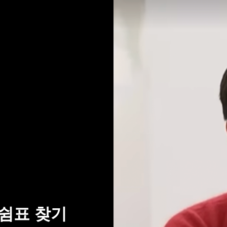
 쉼표 찾기