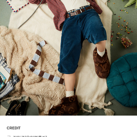
ARTICLES
LOGIN
CREDIT