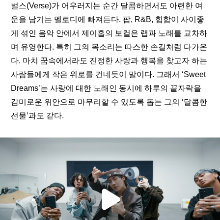
벌스(Verse)가 어우러지는 순간 달콤하면서도 아련한 여
운을 남기는 멜로디에 빠져든다. 팝, R&B, 힙합이 사이좋
게 섞인 음악 안에서 제이홉의 보컬은 랩과 노래를 교차하
며 유영한다. 특히 그의 목소리는 따스한 손길처럼 다가온
다. 마치 꿈속에서라도 진정한 사랑과 행복을 찾고자 하는 
사람들에게 작은 위로를 건네듯이 말이다. 그래서 ‘Sweet 
Dreams’는 사랑에 대한 노래인 동시에 하루의 끝자락을 
감미로운 위안으로 마무리할 수 있도록 돕는 그의 ‘달콤한 
선물’과도 같다. 