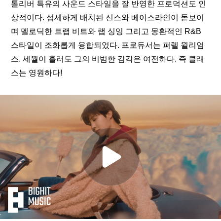
톨리버 특유의 사운드 스타일을 잘 반영한 프로덕션도 인
상적이다. 섬세하게 배치된 신스와 베이스라인이 돋보이
며 멜로딕한 트랩 비트와 랩 싱잉 그리고 몽환적인 R&B 
스타일이 조화롭게 융합되었다. 프로듀서는 퍼렐 윌리엄
스. 세월이 흘러도 그의 비범한 감각은 여전하다. 즉 클래
스는 영원하다! 