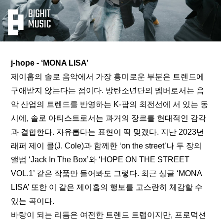
j-hope - ‘MONA LISA’
제이홉의 솔로 음악에서 가장 흥미로운 부분은 트렌드에 
구애받지 않는다는 점이다. 방탄소년단의 멤버로서는 음
악 산업의 트렌드를 반영하는 K-팝의 최전선에 서 있는 동
시에, 솔로 아티스트로서는 과거의 장르를 현대적인 감각
과 결합한다. 자유롭다는 표현이 딱 맞겠다. 지난 2023년 
래퍼 제이 콜(J. Cole)과 함께한 ‘on the street’나 두 장의 
앨범 ‘Jack In The Box’와 ‘HOPE ON THE STREET 
VOL.1’ 같은 작품만 들어봐도 그렇다. 최근 싱글 ‘MONA 
LISA’ 또한 이 같은 제이홉의 행보를 고스란히 체감할 수 
있는 곡이다. 
바탕이 되는 리듬은 여전한 트렌드 트랩이지만, 프로덕션