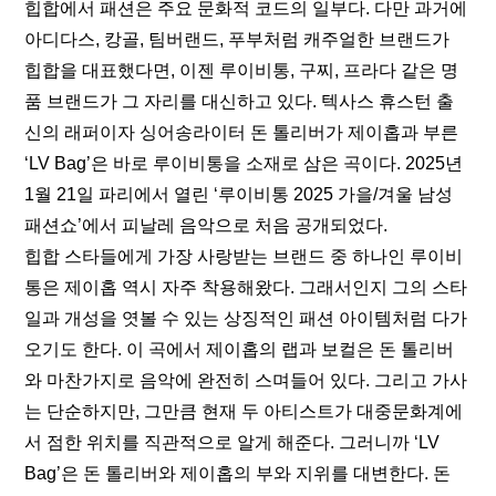
힙합에서 패션은 주요 문화적 코드의 일부다. 다만 과거에 
아디다스, 캉골, 팀버랜드, 푸부처럼 캐주얼한 브랜드가 
힙합을 대표했다면, 이젠 루이비통, 구찌, 프라다 같은 명
품 브랜드가 그 자리를 대신하고 있다. 텍사스 휴스턴 출
신의 래퍼이자 싱어송라이터 돈 톨리버가 제이홉과 부른 
‘LV Bag’은 바로 루이비통을 소재로 삼은 곡이다. 2025년 
1월 21일 파리에서 열린 ‘루이비통 2025 가을/겨울 남성 
패션쇼’에서 피날레 음악으로 처음 공개되었다. 
힙합 스타들에게 가장 사랑받는 브랜드 중 하나인 루이비
통은 제이홉 역시 자주 착용해왔다. 그래서인지 그의 스타
일과 개성을 엿볼 수 있는 상징적인 패션 아이템처럼 다가
오기도 한다. 이 곡에서 제이홉의 랩과 보컬은 돈 톨리버
와 마찬가지로 음악에 완전히 스며들어 있다. 그리고 가사
는 단순하지만, 그만큼 현재 두 아티스트가 대중문화계에
서 점한 위치를 직관적으로 알게 해준다. 그러니까 ‘LV 
Bag’은 돈 톨리버와 제이홉의 부와 지위를 대변한다. 돈 