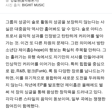
글
강일권(음악평론가)
사진 출처
BIGHIT MUSIC
그룹의 성공이 솔로 활동의 성공을 보장하지 않는다는 사
실은 대중음악 역사만 훑어봐도 알 수 있다. 솔로 아티스
트로서 음악적 성과를 인정받고 탄탄하게 커리어를 쌓아
가는 것. 이건 또 다른 차원의 문제다. 그런 의미에서 방탄
소년단 제이홉(j-hope)의 행보는 확실히 주목할 만하다. 그
는 흘러가는 유행 속에서도 자기만의 서사를 만들어내며 
인상적인 커리어를 이어가는 중이다. 특히 힙합을 중심으
로 팝, R&B, 펑크(Funk), 록 등 다양한 장르를 넘나드는가 
하면, 이를 유기적으로 융합하며 새로운 도전을 두려워하
지 않는다. 작년에 EP를 발표했던 제이홉은 올해에도 벌
써 석 장의 싱글을 통해 왕성한 창작욕을 드러내고 있다. 
각각 다른 스타일의 음악이 돋보이며, 일부 곡에는 쟁쟁한 
참여진이 함께했다. 