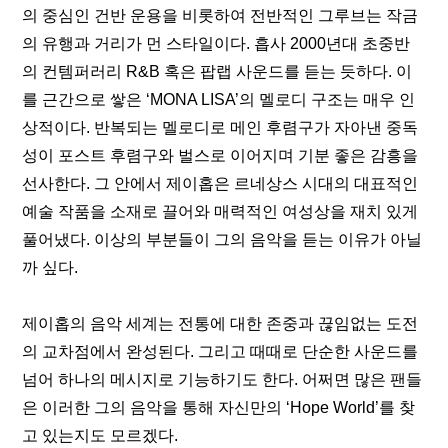
의 중심인 건반 운용을 비롯하여 전반적인 그루브는 작금
의 유행과 거리가 먼 스타일이다. 흡사 2000년대 초중반
의 컨템퍼러리 R&B 혹은 팝랩 사운드를 듣는 듯하다. 이
를 근간으로 쌓은 ‘MONA LISA’의 멜로디 구조는 매우 인
상적이다. 반복되는 멜로디로 메인 후렴구가 자아낸 중독
성이 포스트 후렴구와 벌스로 이어지며 기분 좋은 감흥을 
선사한다. 그 안에서 제이홉은 르네상스 시대의 대표적인 
예술 작품을 소재로 끌어와 매력적인 여성상을 재치 있게 
풀어냈다. 이상의 부분들이 그의 음악을 듣는 이유가 아닐
까 싶다. 
제이홉의 음악 세계는 전통에 대한 존중과 끊임없는 도전
의 교차점에서 완성된다. 그리고 때때로 단순한 사운드를 
넘어 하나의 메시지로 기능하기도 한다. 어쩌면 많은 팬들
은 이러한 그의 음악을 통해 자신만의 ‘Hope World’를 찾
고 있는지도 모르겠다.