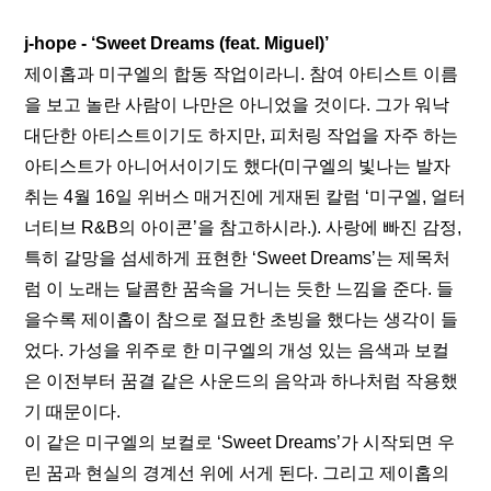
j-hope - ‘Sweet Dreams (feat. Miguel)’
제이홉과 미구엘의 합동 작업이라니. 참여 아티스트 이름
을 보고 놀란 사람이 나만은 아니었을 것이다. 그가 워낙 
대단한 아티스트이기도 하지만, 피처링 작업을 자주 하는 
아티스트가 아니어서이기도 했다(미구엘의 빛나는 발자
취는 4월 16일 위버스 매거진에 게재된 칼럼 ‘
미구엘, 얼터
너티브 R&B의 아이콘
’을 참고하시라.). 사랑에 빠진 감정, 
특히 갈망을 섬세하게 표현한 ‘Sweet Dreams’는 제목처
럼 이 노래는 달콤한 꿈속을 거니는 듯한 느낌을 준다. 들
을수록 제이홉이 참으로 절묘한 초빙을 했다는 생각이 들
었다. 가성을 위주로 한 미구엘의 개성 있는 음색과 보컬
은 이전부터 꿈결 같은 사운드의 음악과 하나처럼 작용했
기 때문이다. 
이 같은 미구엘의 보컬로 ‘Sweet Dreams’가 시작되면 우
린 꿈과 현실의 경계선 위에 서게 된다. 그리고 제이홉의 