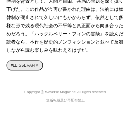
時期を背景として、人間と自由、共感の問題を深く掘り
下げた。この作品が今再び書かれた理由は、法的には奴
隷制が廃止されて久しいにもかかわらず、依然として多
様な形で残る現代社会の不平等と真正面から向き合うた
めだろう。『ハックルベリー・フィンの冒険』を読んだ
読者なら、本作を歴史的ノンフィクションと並べて反芻
しながら読む楽しみを味わえるはずだ。
#LE SSERAFIM
Copyright ⓒ Weverse Magazine. All rights reserved.

無断転載及び再配布禁止