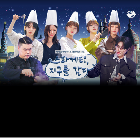
ARTICLES
LOGIN