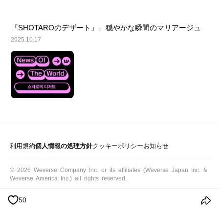
『SHOTAROのデザート』、穏やかな瞬間のマリアージュ
2025.10.17
利用規約
個人情報の処理方針
クッキーポリシー
お知らせ
© 2026 Weverse Company Inc. or its affiliates (Weverse Japan Inc. &
Weverse America Inc.) all rights reserved.
50