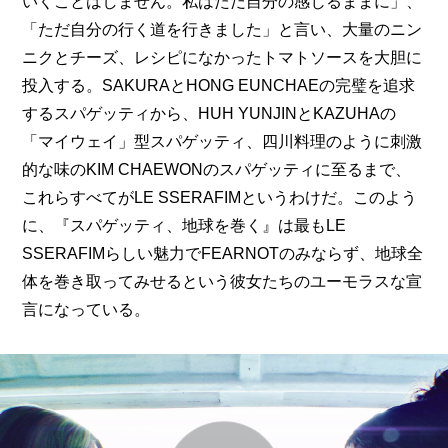
いくことはしません。私はただ自分の感じるままに」、
「ただ自分の行く道を行きました」と言い、大量のニン
ニクとチーズ、レシピになかったトマトソースを大胆に
投入する。SAKURAとHONG EUNCHAEの完璧を追求
するスパゲッティから、HUH YUNJINとKAZUHAの
「マイウェイ」型スパゲッティ、四川料理のように刺激
的な味のKIM CHAEWONのスパゲッティに至るまで、
これらすべてがLE SSERAFIMというわけだ。このよう
に、『スパゲッティ、地球を巻く』は最もLE 
SSERAFIMらしい魅力でFEARNOTのみならず、地球全
体を巻き取ってみせるという彼女たちのユーモラスな宣
言になっている。