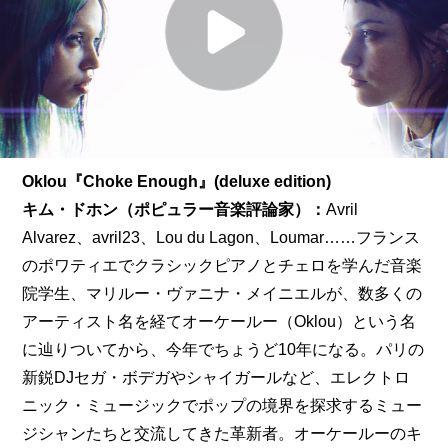
Oklou『Choke Enough』(deluxe edition)
キム・ドホン（ポピュラー音楽評論家）：
Avril 
Alvarez、avril23、Lou du Lagon、Loumar……フランス
のポワティエでクラシックピアノとチェロを学んだ音楽
院学生、マリルー・ヴァニナ・メイニエルが、数多くの
アーティスト名を経てオーケールー（Oklou）という名
に辿りついてから、今年でちょうど10年になる。パリの
新鋭DJセガ・ボデガやシャイガールなど、エレクトロ
ニック・ミュージックでポップの境界を探求するミュー
ジシャンたちと交流してきた革新者。オーケールーのキ