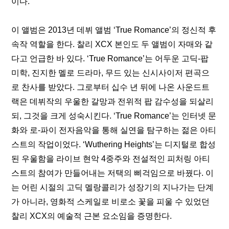
이다.
이 앨범은 2013년 데뷔 앨범 ‘True Romance’의 정신적 후
속작 역할을 한다. 찰리 XCX 본인도 두 앨범이 자매와 같
다고 언급한 바 있다. ‘True Romance’는 어두운 고딕-팝 
미학, 진지한 멜로 드라마, 무드 있는 신시사이저 편곡으
로 찬사를 받았다. 그로부터 십수 년 뒤에 나온 사운드트
랙은 데뷔작의 우울한 갈망과 전위적 팝 감수성을 되살리
되, 그것을 크게 성숙시킨다. ‘True Romance’는 인터넷 문
화와 로-파이 전자음악을 통해 실연을 탐구하는 젊은 아티
스트의 작업이었다. ‘Wuthering Heights’는 디지털로 합성
된 우울함을 라이브 현악 4중주와 전설적인 피처링 아티
스트의 참여가 만들어내는 저택의 삐걱임으로 바꿨다. 이
는 어린 시절의 고딕 멜랑콜리가 성장기의 지나가는 단계
가 아니라, 영화적 스케일로 비로소 꽃을 피울 수 있었던 
찰리 XCX의 예술적 근본 요소임을 증명한다.