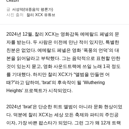
CREDIT
글
서성덕(대중음악 평론가)
사진 출처
 찰리 XCX 유튜브
2024년 12월, 찰리 XCX는 영화감독 에메랄드 페넬의 문
자를 받는다. 두 사람은 이전에 만난 적이 있지만, 특별한 
친분은 없었다. 에메랄드 페넬은 영화 ‘폭풍의 언덕’의 대
본을 읽어달라고 부탁했다. 그는 음악적으로 표현할 만한 
것이 있는지 묻고, 영화 사운드트랙에 쓰일 노래 1곡 정도
를 기대했다. 하지만 찰리 XCX가 “앨범을 만들면 어
때?”라고 답하며, ‘brat’의 후속작이 될 ‘Wuthering 
Heights’ 프로젝트가 시작되었다.
2024년 ‘brat’은 단순한 히트 앨범이 아니라 문화 현상이었
다. 덕분에 찰리 XCX는 세상 모든 축제와 파티의 주인공
이자, 가장 바쁜 팝스타가 되었다. 그런 그가 왜 12개 트랙