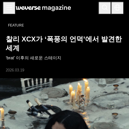
공지사항
FEATURE
MAIN
찰리 XCX가 ‘폭풍의 언덕’에서 발견한
FEATURE
세계
INTERVIEW
‘brat’ 이후의 새로운 스테이지
REVIEW
2026.03.19
INTERACTIVE
FIRST+VIEW
THE
INDUSTRY
PLAYLIST
NoW
ALL