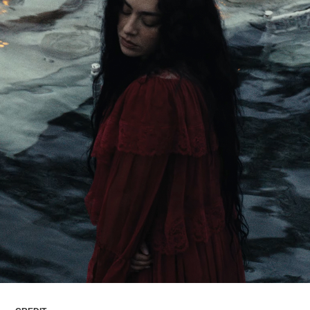
ARTICLES
LOGIN