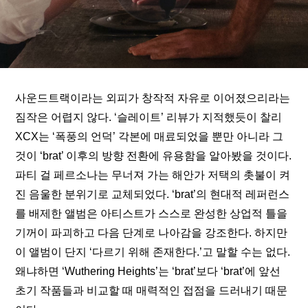
사운드트랙이라는 외피가 창작적 자유로 이어졌으리라는 
짐작은 어렵지 않다. 
‘슬레이트’ 리뷰
가 지적했듯이 찰리 
XCX는 ‘폭풍의 언덕’ 각본에 매료되었을 뿐만 아니라 그
것이 ‘brat’ 이후의 방향 전환에 유용함을 알아봤을 것이다. 
파티 걸 페르소나는 무너져 가는 해안가 저택의 촛불이 켜
진 음울한 분위기로 교체되었다. ‘brat’의 현대적 레퍼런스
를 배제한 앨범은 아티스트가 스스로 완성한 상업적 틀을 
기꺼이 파괴하고 다음 단계로 나아감을 강조한다. 하지만 
이 앨범이 단지 ‘다르기 위해 존재한다.’고 말할 수는 없다. 
왜냐하면 ‘Wuthering Heights’는 ‘brat’보다 ‘brat’에 앞선 
초기 작품들과 비교할 때 매력적인 접점을 드러내기 때문