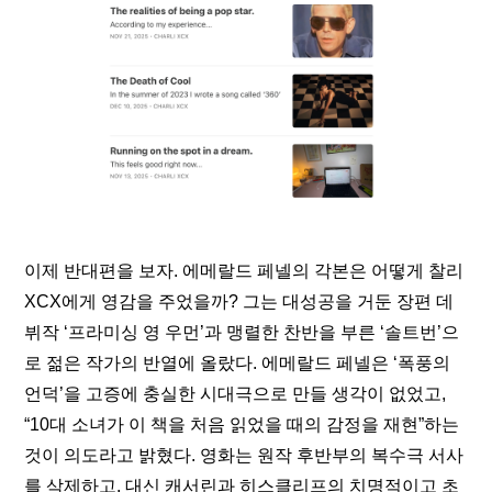
이제 반대편을 보자. 에메랄드 페넬의 각본은 어떻게 찰리 
XCX에게 영감을 주었을까? 그는 대성공을 거둔 장편 데
뷔작 ‘프라미싱 영 우먼’과 맹렬한 찬반을 부른 ‘솔트번’으
로 젊은 작가의 반열에 올랐다. 에메랄드 페넬은 ‘폭풍의 
언덕’을 고증에 충실한 시대극으로 만들 생각이 없었고, 
“10대 소녀가 이 책을 처음 읽었을 때의 감정을 재현”하는 
것이 의도라고 밝혔다. 영화는 원작 후반부의 복수극 서사
를 삭제하고, 대신 캐서린과 히스클리프의 치명적이고 초