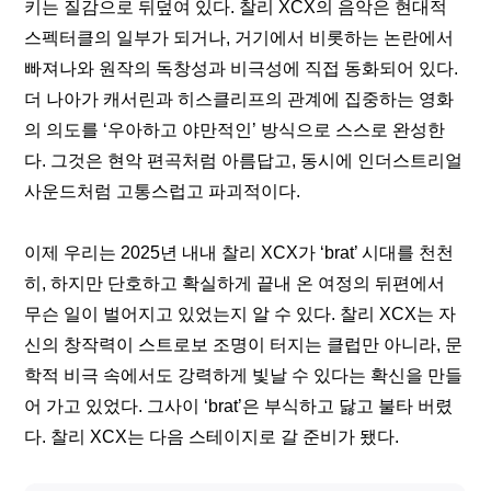
키는 질감으로 뒤덮여 있다. 찰리 XCX의 음악은 현대적 
스펙터클의 일부가 되거나, 거기에서 비롯하는 논란에서 
빠져나와 원작의 독창성과 비극성에 직접 동화되어 있다. 
더 나아가 캐서린과 히스클리프의 관계에 집중하는 영화
의 의도를 ‘우아하고 야만적인’ 방식으로 스스로 완성한
다. 그것은 현악 편곡처럼 아름답고, 동시에 인더스트리얼 
사운드처럼 고통스럽고 파괴적이다.
이제 우리는 2025년 내내 찰리 XCX가 ‘brat’ 시대를 천천
히, 하지만 
단호하고 확실하게 끝내 온 여정의 뒤편
에서 
무슨 일이 벌어지고 있었는지 알 수 있다. 찰리 XCX는 자
신의 창작력이 스트로보 조명이 터지는 클럽만 아니라, 문
학적 비극 속에서도 강력하게 빛날 수 있다는 확신을 만들
어 가고 있었다. 그사이 ‘brat’은 부식하고 닳고 불타 버렸
다. 찰리 XCX는 다음 스테이지로 갈 준비가 됐다.