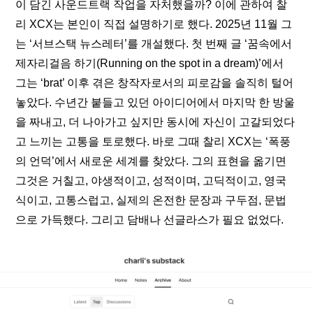
이 담긴 사운드트랙 작업을 자처했을까? 이에 관하여 찰
리 XCX는 본인이 직접 설명하기로 했다. 2025년 11월 그
는 ‘
서브스택 뉴스레터
’를 개설했다. 첫 번째 글 ‘꿈속에서 
제자리걸음 하기(Running on the spot in a dream)’에서 
그는 ‘brat’ 이후 겪은 창작자로서의 피로감을 솔직히 털어
놓았다. 수년간 붙들고 있던 아이디어에서 마지막 한 방울
을 짜내고, 더 나아가고 싶지만 동시에 자신이 고갈되었다
고 느끼는 고통을 토로했다. 바로 그때 찰리 XCX는 ‘폭풍
의 언덕’에서 새로운 세계를 찾았다. 그의 표현을 옮기면 
그것은 거칠고, 야생적이고, 성적이며, 고딕적이고, 영국
식이고, 고통스럽고, 실제의 온전한 문장과 구두점, 문법
으로 가득했다. 그리고 담배나 선글라스가 필요 없었다.