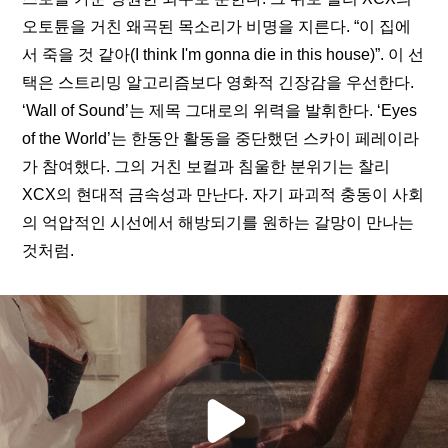
오토튠을 거친 왜곡된 목소리가 비명을 지른다. “이 집에
서 죽을 것 같아(I think I'm gonna die in this house)”. 이 선
택은 스트리밍 알고리즘보다 영화적 긴장감을 우선한다. 
‘Wall of Sound’는 제목 그대로의 위력을 발휘한다. ‘Eyes 
of the World’는 한동안 활동을 중단했던 스카이 페레이라
가 참여했다. 그의 거친 보컬과 침울한 분위기는 찰리 
XCX의 현대적 금속성과 만난다. 자기 파괴적 충동이 사회
의 억압적인 시선에서 해방되기를 원하는 갈망이 만나는 
것처럼.