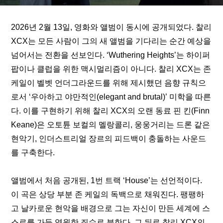
2026년 2월 13일, 영화와 앨범이 동시에 공개되었다. 찰리 
XCX는 모든 사람이 그의 새 앨범을 기다리는 순간 예상을 
넘어서는 전환을 선보인다. ‘Wuthering Heights’는 하이퍼
팝이나 클럽을 위한 맥시멀리즘이 아니다. 찰리 XCX는 존 
케일이 벨벳 언더그라운드를 위해 제시했던 음향 규칙으
로서 ‘우아하고 야만적인(elegant and brutal)’ 미학을 따른
다. 이를 구현하기 위해 찰리 XCX의 오랜 동료 핀 킨(Finn 
Keane)은 오토튠 보컬의 멜랑콜리, 웅웅거리는 드론 같은 
현악기, 인더스트리얼 장르의 피드백이 충돌하는 사운드
를 구축한다.
앨범에서 처음 공개된, 1번 트랙 ‘House’는 선언적이다. 
이 곡은 상당 부분 존 케일의 독백으로 채워진다. 팽팽하
고 날카로운 현악을 배경으로 그는 자신이 만든 세계에 스
스로를 가둔 영원한 죄수로 분한다. 그 뒤로 찰리 XCX의 