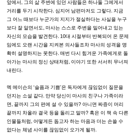
앞에서, 그의 삶 주변에 있던 사람들은 하나둘 그에게서 
거리를 두기 시작한다. 심지어 남편마저도 그렇다. 지금 
그 어느 때보다 누군가의 지지가 절실하다는 사실을 누구
보다 잘 알면서도, 마사는 스스로 주변을 밀어내고 있는 
자신의 모습을 발견한다. 10대 시절부터 반복되어 온 문제
임에도 오랜 시간을 지켜본 의사들조차 마사의 성격을 명
확히 설명하지는 못한다. 매번 다시 힘겨운 가족에게로 돌
아가는 마사의 정신 상태처럼, 이야기 또한 서서히 무너져 
내린다.
멕 메이슨의 ‘슬픔과 기쁨’은 독자에게 끊임없이 질문을 
던지는 소설 같다. 만약 당신이 마사의 친구나 가족이라
면, 끝까지 그의 편에 설 수 있을까? 아니면 짜증이 머리 
끝까지 차올라 결국 등을 돌리고 말까? 혹은 이 책 속 다른 
인물들처럼, 어떻게든 돕고자 하는 마음과 더는 손쓸 수 
없다는 체념 사이를 끊임없이 오가게 될까.