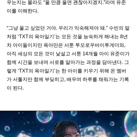
우는지는 몰라도 “울 만큼 울면 괜찮아지겠지.”라며 유준
이를 이해한다.
“그냥 울고 싶었던 거야. 우리가 익숙해져야 돼.” 수빈의 말
처럼 ‘TXT의 육아일기’는 모든 것을 능숙하게 해내는 8년 
차 아이돌이지만 육아만은 서툰 투모로우바이투게더와, 
아직 세상의 모든 것이 낯설고 서툰 14개월 아이 유준이가 
함께 시간을 보내며 서로를 알아가는 과정을 담아낸다. 그
렇게 ‘TXT의 육아일기’는 한 아이를 키우기 위해 온 멤버
가 서툴지만 함께 부딪히고, 배우며 하루를 채워가는 기록
이 된다.