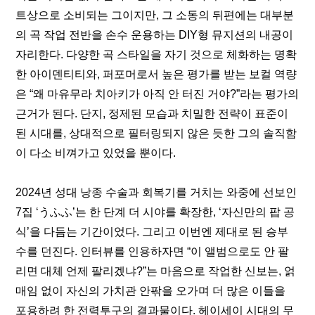
트상으로 소비되는 그이지만, 그 소동의 뒤편에는 대부분
의 곡 작업 전반을 손수 운용하는 DIY형 뮤지션의 내공이 
자리한다. 다양한 곡 스타일을 자기 것으로 체화하는 명확
한 아이덴티티와, 퍼포머로서 높은 평가를 받는 보컬 역량
은 “왜 마유무라 치아키가 아직 안 터진 거야?”라는 평가의 
근거가 된다. 단지, 정제된 모습과 치밀한 전략이 표준이 
된 시대를, 상대적으로 필터링되지 않은 듯한 그의 솔직함
이 다소 비껴가고 있었을 뿐이다.
2024년 성대 낭종 수술과 회복기를 거치는 와중에 선보인 
7집 ‘うふふ’는 한 단계 더 시야를 확장한, ‘자신만의 팝 공
식’을 다듬는 기간이었다. 그리고 이번엔 제대로 된 승부
수를 던진다. 인터뷰를 인용하자면 “이 앨범으로도 안 팔
리면 대체 언제 팔리겠냐?”는 마음으로 작업한 신보는, 얽
매임 없이 자신의 가치관 안팎을 오가며 더 많은 이들을 
포용하려 한 전력투구의 결과물이다. 헤이세이 시대의 무