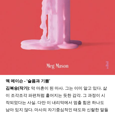
멕 메이슨 - ‘슬픔과 기쁨’
김복숭(작가): 
막 마흔이 된 마사. 그는 이미 알고 있다. 삶
이 조각조각 파편처럼 흩어지는 듯한 감각. 그 과정이 시
작되었다는 사실. 다만 이 내리막에서 멈출 힘은 하나도 
남아 있지 않다. 마사의 자기중심적인 태도와 신랄한 말들 