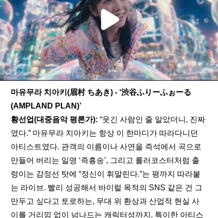
마유무라 치아키(眉村 ちあき) - ‘渋谷ふりーふぉーる
(AMPLAND PLAN)’
황선업(대중음악 평론가): 
“웃긴 사람인 줄 알았더니, 진짜
였다.” 마유무라 치아키는 항상 이 한마디가 따라다니던 
아티스트였다. 관객의 이름이나 사연을 즉석에서 곡으로 
만들어 버리는 일명 ‘즉흥송’, 그리고 롤러코스터처럼 출
렁이는 감정선 탓에 “정신이 휘말린다.”는 평까지 따라붙
는 라이브. 빨리 성공해서 바이럴 목적의 SNS 같은 건 그
만두고 싶다고 토로하는, 무대 위 환상과 산업적 현실 사
이를 거리낌 없이 넘나드는 캐릭터성까지. 특이한 아티스