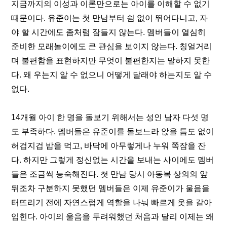
지금까지의 이성과 이론만으로는 아이를 이해할 수 없기 
때문이다. 유준이는 첫 만남부터 쉼 없이 뛰어다니고, 자
야 할 시간에도 좀처럼 잠들지 않는다. 멤버들이 열심히 
준비한 모래놀이에도 큰 관심을 보이지 않는다. 칭얼거리
며 불편함을 표현하지만 무엇이 불편한지는 말하지 못한
다. 왜 우는지 알 수 없으니 어떻게 달래야 하는지도 알 수 
없다.
14개월 아이 한 명을 돌보기 위해서는 성인 남자 다섯 명
도 부족하다. 멤버들은 유준이를 돌보느라 앉을 틈도 없이 
허겁지겁 밥을 먹고, 바닥에 아무렇게나 누워 쪽잠을 잔
다. 하지만 그렇게 정신없는 시간을 보내는 사이에도 멤버
들은 조금씩 능숙해진다. 첫 만남 당시 아동복 상의의 앞
뒤조차 구분하지 못했던 멤버들은 이제 유준이가 울음을 
터뜨리기 전에 자연스럽게 역할을 나눠 빠르게 옷을 갈아
입힌다. 아이의 울음을 두려워했던 처음과 달리 이제는 왜 