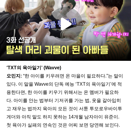
‘TXT의 육아일기’ (Wavve)
오민지:
 “한 아이를 키우려면 온 마을이 필요하다.”는 말이 
있다. 이 말을 Wavve의 단독 예능 ‘TXT의 육아일기’에 적
용한다면, 한 아이를 키우기 위해서는 온 멤버가 필요하
다. 아이를 안는 법부터 기저귀를 가는 법, 옷을 갈아입히
고 재우는 법까지 육아의 모든 것이 서툰 투모로우바이투
게더와 아직 말도 하지 못하는 14개월 남자아이 유준이. 
첫 육아가 실패의 연속인 것은 어찌 보면 당연해 보인다. 