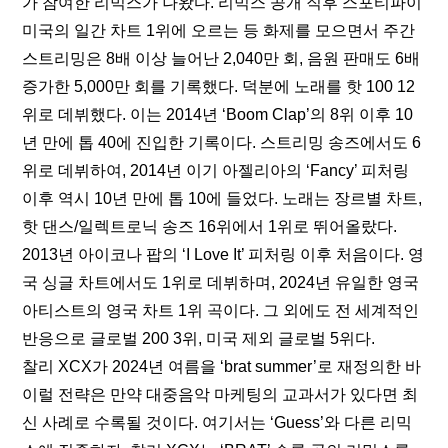
가 참여한 리믹스가 나왔다. 리믹스 공개 직후 스포티파이 
미국의 일간 차트 1위에 오르는 등 화제를 모으면서 주간 
스트리밍은 8배 이상 늘어난 2,040만 회, 음원 판매도 6배 
증가한 5,000만 회를 기록했다. 덕분에 노래를 핫 100 12
위로 데뷔했다. 이는 2014년 ‘Boom Clap’의 8위 이후 10
년 만에 톱 40에 진입한 기록이다. 스트리밍 송즈에서도 6
위로 데뷔하여, 2014년 이기 아젤리아의 ‘Fancy’ 피처링 
이후 역시 10년 만에 톱 10에 들었다. 노래는 장르별 차트, 
핫 댄스/일렉트로닉 송즈 16위에서 1위로 뛰어올랐다. 
2013년 아이코나 팝의 ‘I Love It’ 피처링 이후 처음이다. 영
국 싱글 차트에서도 1위로 데뷔하며, 2024년 유일한 영국 
아티스트의 영국 차트 1위 곡이다. 그 외에도 전 세계적인 
반응으로 글로벌 200 3위, 미국 제외 글로벌 5위다.
찰리 XCX가 2024년 여름을 ‘brat summer’로 재정의한 바
이럴 전략은 만약 대중음악 마케팅의 교과서가 있다면 최
신 사례로 수록될 것이다. 여기서는 ‘Guess’와 다른 리믹