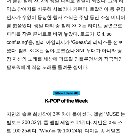
서 열린 찰리 XCX의 생일 파티로 현실이 되었다. 그의 리
믹스 참여자를 비롯해 사브리나 카펜터, 로잘리아 등 유명 
인사가 수없이 등장한 행사 소식은 주말 동안 소셜 미디어
를 휩쓸었다. 생일 파티 중 찰리 XCX는 라이브 공연으로 
파티를 작은 콘서트로 바꿔 놓았다. 로드가 ‘Girl, so 
confusing’을, 빌리 아일리시가 ‘Guess’의 리믹스를 선보
였다. 찰리 XCX는 심야 토크쇼나 SNL 무대가 아니라 당
장 자신의 노래를 세상에 퍼뜨릴 인플루언서와 적극적인 
팔로워에게 직접 노래를 들려준 셈이다.
지민의 솔로 최신작이 3주 차에 들어섰다. 앨범 ‘MUSE’는 
빌보드 200 32위, 톱 앨범 세일즈 14위다. 지민은 아티스
트 100 25위다. ‘Who’는 핫 100 24위, 디지털 송 세일즈 