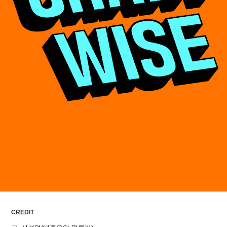
ARTICLES
LOGIN
CREDIT