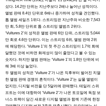
섰다. 14.2만 단위는 지난주보다 2배나 늘어난 성적이다. 
앨범 판매 8.4만 단위로 6배나 증가하며 성적을 견인했다. 
톱 앨범 세일즈 1위다. 스트리밍은 지난주와 비슷한 7,543
만 회, 5.8만 단위로 톱 스트리밍 앨범즈 2위다. 
‘Vultures 2’의 성적은 앨범 판매 6만 단위, 스트리밍 5,044
만 회로 4.6만 단위다. 이는 스트리밍 6위, 앨범 판매 2위
에 해당한다. ‘Vulture 1’의 첫 주간 스트리밍이 1.7억 회에 
달했던 것에 비하면 화제성이 많이 줄었다고 볼 수 있는 
숫자다. 하지만 앨범 판매는 ‘Vulture 1’의 1.8만 단위에 비
해 3배 이상 늘었다.
두 앨범의 성적은 ‘Vulture 2’가 나온 직후부터 벌어진 치열
한 앨범 판매 경쟁의 흔적이다. ‘Vulture 2’는 실물 앨범이 
없지만, 디지털 버전을 단 5달러에 판매했다. 테일러 스위
프트는 이에 대항하여 ‘Vulture 2’가 나온 토요일에 독점 보
너스 트랙이 담긴 새로운 디지털 앨범과 함께 기존에 한정 
판매했던 디지털 버전 3종을 재출시했다. 일요일에는 실