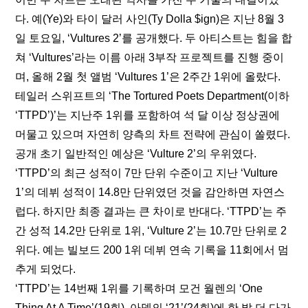
다. 예(Ye)와 타이 달러 사인(Ty Dolla $ign)은 지난 8월 3
일 토요일, ‘Vultures 2’를 공개했다. 두 아티스트는 힘을 합
쳐 ‘Vultures’라는 이름 아래 3부작 프로젝트를 진행 중이
며, 올해 2월 첫 앨범 ‘Vultures 1’은 2주간 1위에 올랐다. 
테일러 스위프트의 ‘The Tortured Poets Department(이하 
‘TTPD’)’는 지난주 1위를 포함하여 석 달 이상 정상권에 
머물고 있으며 자연히 양측의 차트 전략에 관심이 쏠렸다. 
공개 초기 일반적인 예상은 ‘Vulture 2’의 우위였다. 
‘TTPD’의 최근 성적이 7만 단위 수준이고 지난 ‘Vulture 
1’의 데뷔 성적이 14.8만 단위였던 것을 감안하면 자연스
럽다. 하지만 최종 결과는 큰 차이로 반대다. ‘TTPD’는 주
간 성적 14.2만 단위로 1위, ‘Vulture 2’는 10.7만 단위로 2
위다. 예는 빌보드 200 1위 데뷔 연속 기록을 11회에서 멈
추게 되었다.
‘TTPD’는 14번째 1위를 기록하며 모건 월렌의 ‘One 
Thing At A Time’(19회), 아델의 ‘21’(24회)에 한 발 더 다가