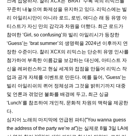
스에 집중하자. 찰리 XCX는 ‘BRAT’ 수록 곡의 리믹스를 
꾸준히 내놓으며 화제성을 유지하고 있다. 리믹스에는 빌
리 아일리시만이 아니라 로드, 로빈, 애디슨 래 등 유명 아
티스트가 자신 만의 감각과 차원을 더했다. 최근 
로드
가 
참여한 ‘Girl, so confusing’와 
빌리 아일리시
가 등장한 
‘Guess’는 ‘brat summer’의 생명력을 2024년 이후까지 연
장한 수준이다. 찰리 XCX의 리믹스는 단순히 유명 인사를 
첨가하여 부족한 이름값을 보강하는 대신에, 아티스트 자
신을 레퍼런스하고 현실 세계와 접점을 만들어 리믹스 작
업과 공개 자체를 이벤트로 만든다. 예를 들어, ‘Guess’는 
빌리 아일리쉬의 퀴어 정체성과 그것을 밝히기까지 대중 
및 언론과 겪었던 불화를 배경에 두고, 최근 싱글 
‘Lunch’를 참조하여 개인적, 문화적 차원의 맥락을 제공한
다.
심지어 노래의 마지막에 언급된 파티(“You wanna guess 
the address of the party we’re at”)는 실제로 8월 3일 LA에