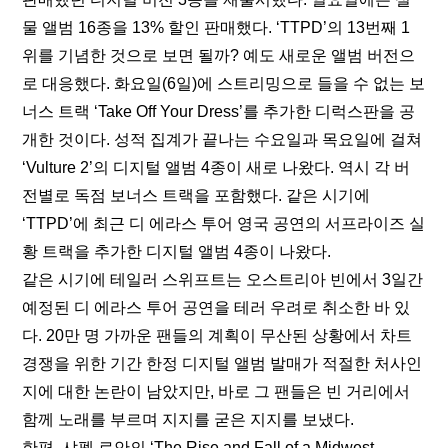
물 앨범 16종을 13% 할인 판매했다. ‘TTPD’의 13번째 1
위를 기념한 것으로 보면 될까? 예도 새로운 앨범 버전으
로 대응했다. 화요일(6일)에 스트리밍으로 들을 수 없는 보
너스 트랙 ‘Take Off Your Dress’를 추가한 디럭스판을 공
개한 것이다. 성적 집계가 끝나는 수요일과 목요일에 걸쳐 
‘Vulture 2’의 디지털 앨범 4종이 새로 나왔다. 역시 각 버
전별로 독점 보너스 트랙을 포함했다. 같은 시기에 
‘TTPD’에 최근 디 에라스 투어 영국 공연의 서프라이즈 실
황 트랙을 추가한 디지털 앨범 4종이 나왔다.
같은 시기에 테일러 스위프트는 오스트리아 빈에서 3일간 
예정된 디 에라스 투어 공연을 테러 우려로 취소한 바 있
다. 20만 명 가까운 팬들의 계획이 무산된 상황에서 차트 
경쟁을 위한 기간 한정 디지털 앨범 발매가 적절한 처사인
지에 대한 논란이 남았지만, 바로 그 팬들은 빈 거리에서 
함께 노래를 부르며 지지를 굳은 지지를 보냈다.
한편, 샤펠 로안의 ‘The Rise and Fall of a Midwest 