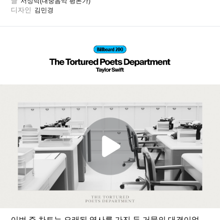
글
서성덕(대중음악 평론가)
디자인
김민경
이번 주 차트는 오래된 역사를 가진 두 거물의 대결이었