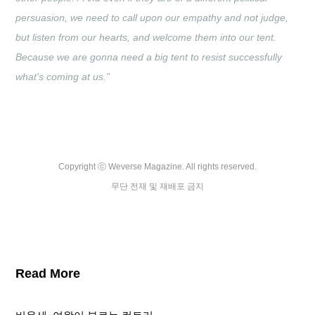
persuasion, we need to call upon our empathy and not judge, 
but listen from our hearts, and welcome them into our tent. 
Because we are gonna need a big tent to resist successfully 
what's coming at us.”
Copyright ⓒ Weverse Magazine. All rights reserved.

무단 전재 및 재배포 금지
Read More