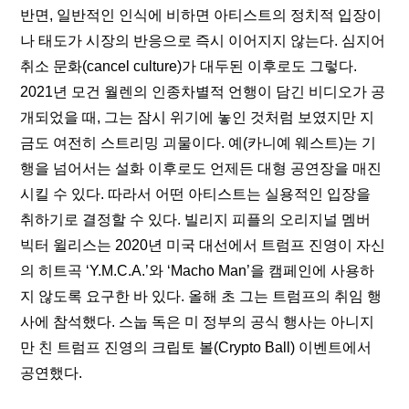
반면, 일반적인 인식에 비하면 아티스트의 정치적 입장이
나 태도가 시장의 반응으로 즉시 이어지지 않는다. 심지어 
취소 문화(cancel culture)가 대두된 이후로도 그렇다. 
2021년 모건 월렌의 인종차별적 언행이 담긴 비디오가 공
개되었을 때, 그는 잠시 위기에 놓인 것처럼 보였지만 지
금도 여전히 스트리밍 괴물이다. 예(카니예 웨스트)는 기
행을 넘어서는 설화 이후로도 언제든 대형 공연장을 매진
시킬 수 있다. 따라서 어떤 아티스트는 실용적인 입장을 
취하기로 결정할 수 있다. 빌리지 피플의 오리지널 멤버 
빅터 윌리스는 2020년 미국 대선에서 트럼프 진영이 자신
의 히트곡 ‘Y.M.C.A.’와 ‘Macho Man’을 캠페인에 사용하
지 않도록 요구한 바 있다. 올해 초 그는 트럼프의 취임 행
사에 참석했다. 스눕 독은 미 정부의 공식 행사는 아니지
만 친 트럼프 진영의 크립토 볼(Crypto Ball) 이벤트에서 
공연했다.