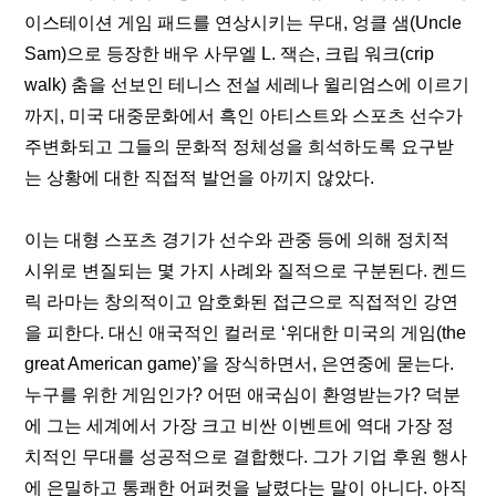
이스테이션 게임 패드를 연상시키는 무대, 엉클 샘(Uncle 
Sam)으로 등장한 배우 사무엘 L. 잭슨, 크립 워크(crip 
walk) 춤을 선보인 테니스 전설 세레나 윌리엄스에 이르기
까지, 미국 대중문화에서 흑인 아티스트와 스포츠 선수가 
주변화되고 그들의 문화적 정체성을 희석하도록 요구받
는 상황에 대한 직접적 발언을 아끼지 않았다.
이는 대형 스포츠 경기가 선수와 관중 등에 의해 정치적 
시위로 변질되는 몇 가지 사례와 질적으로 구분된다. 켄드
릭 라마는 창의적이고 암호화된 접근으로 직접적인 강연
을 피한다. 대신 애국적인 컬러로 ‘위대한 미국의 게임(the 
great American game)’을 장식하면서, 은연중에 묻는다. 
누구를 위한 게임인가? 어떤 애국심이 환영받는가? 덕분
에 그는 세계에서 가장 크고 비싼 이벤트에 역대 가장 정
치적인 무대를 성공적으로 결합했다. 그가 기업 후원 행사
에 은밀하고 통쾌한 어퍼컷을 날렸다는 말이 아니다. 아직 