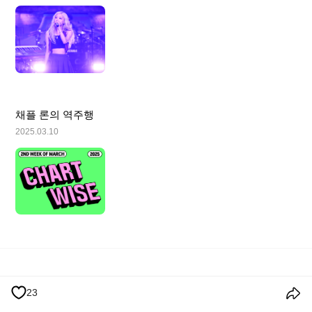
채플 론의 역주행
2025.03.10
이용 약관
개인정보 처리방침
쿠키 정책
공지사항
23