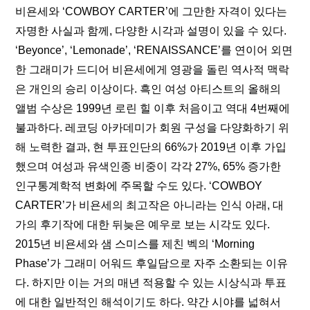
비욘세와 ‘COWBOY CARTER’에 그만한 자격이 있다는 
자명한 사실과 함께, 다양한 시각과 설명이 있을 수 있다. 
‘Beyonce’, ‘Lemonade’, ‘RENAISSANCE’를 연이어 외면
한 그래미가 드디어 비욘세에게 영광을 돌린 역사적 맥락
은 개인의 승리 이상이다. 흑인 여성 아티스트의 올해의 
앨범 수상은 1999년 로린 힐 이후 처음이고 역대 4번째에 
불과하다. 레코딩 아카데미가 회원 구성을 다양화하기 위
해 노력한 
결과
, 현 투표인단의 66%가 2019년 이후 가입
했으며 여성과 유색인종 비중이 각각 27%, 65% 증가한 
인구통계학적 변화에 주목할 수도 있다. ‘COWBOY 
CARTER’가 비욘세의 최고작은 아니라는 인식 아래, 대
가의 후기작에 대한 뒤늦은 예우로 보는 시각도 있다. 
2015년 비욘세와 샘 스미스를 제친 벡의 ‘Morning 
Phase’가 그래미 어워드 후일담으로 자주 소환되는 이유
다. 하지만 이는 거의 매년 적용할 수 있는 시상식과 투표
에 대한 일반적인 해석이기도 하다. 약간 시야를 넓혀서 