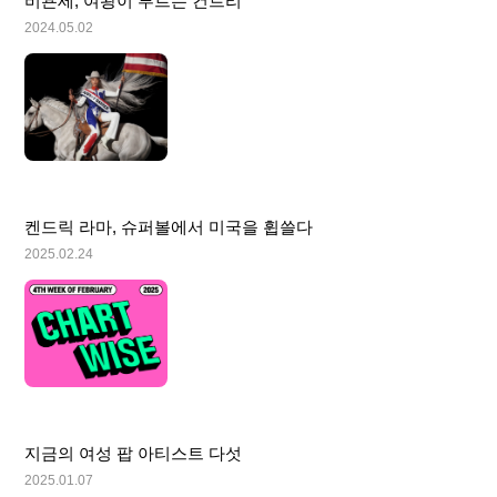
비욘세, 여왕이 부르는 컨트리
2024.05.02
켄드릭 라마, 슈퍼볼에서 미국을 휩쓸다
2025.02.24
지금의 여성 팝 아티스트 다섯
2025.01.07