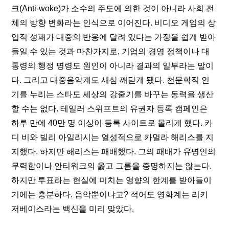
크(Anti-woke)가 소수의 주도에 의한 것이 아니라 사회 전
체의 방향 변화라는 인식으로 이어진다. 비디오 게임의 상
업적 성패가 대중의 반응에 달려 있다는 가정을 쉽게 받아
들일 수 있는 것과 마찬가지로, 기업의 경영 정책이나 대
통령의 행정 명령도 원인이 아니라 결과의 일부라는 말이
다. 그리고 대중음악계도 새삼 깨닫게 됐다. 천문학적 인
기를 누리는 스타도 세상의 강줄기를 바꾸는 동력을 생산
할 수는 없다. 테일러 스위프트의 유권자 등록 캠페인은 
하루 만에 40만 명 이상이 등록 사이트로 몰리게 했다.​ 카
디 비와 빌리 아일리시는 열성적으로 카멀라 해리스를 지
지했다. 하지만 해리스는 패배했다. 그의 패배가 유명인의 
무력함이나 안티워크의 옳고 그름을 증명하지는 않는다. 
하지만 투표라는 현실에 미치는 영향의 한계를 받아들이
기에는 충분하다. 음악뿐이냐고? 적어도 영화계는 리키 
저베이스라는 백신을 미리 맞았다.