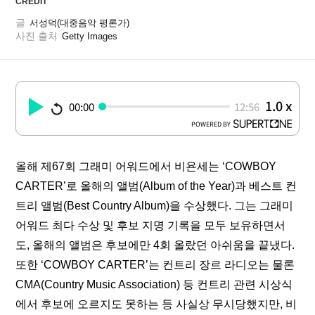
CREDIT
글
서성덕(대중음악 평론가)
사진 출처
Getty Images
1.0 x
00:00
12:56
POWERED BY
올해 제67회 그래미 어워드에서 비욘세는 ‘COWBOY 
CARTER’로 올해의 앨범(Album of the Year)과 베스트 컨
트리 앨범(Best Country Album)을 수상했다. 그는 그래미 
어워드 최다 수상 및 후보 지명 기록을 모두 보유하면서
도, 올해의 앨범은 후보에만 4회 올랐던 아쉬움을 끝냈다. 
또한 ‘COWBOY CARTER’는 컨트리 장르 라디오는 물론 
CMA(Country Music Association) 등 컨트리 관련 시상식
에서 후보에 오르지도 못하는 등 사실상 무시당했지만, 비