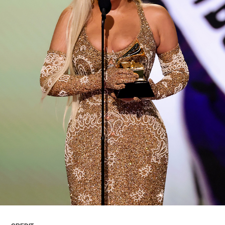
ARTICLES
LOGIN