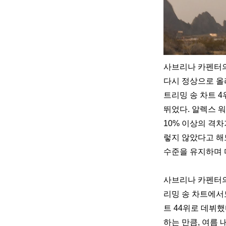
사브리나 카펜터의 ‘
다시 정상으로 올라
트리밍 송 차트 4
뛰었다. 알렉스 워렌
10% 이상의 격차
렇지 않았다고 해도 
수준을 유지하며 
사브리나 카펜터의 ‘
리밍 송 차트에서도
트 44위로 데뷔했다.
하는 만큼, 여름