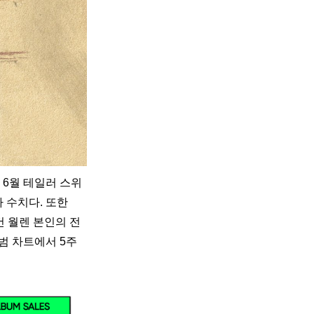
4년 6월 테일러 스위
주차 수치다. 또한 
모건 월렌 본인의 전
 앨범 차트에서 5주