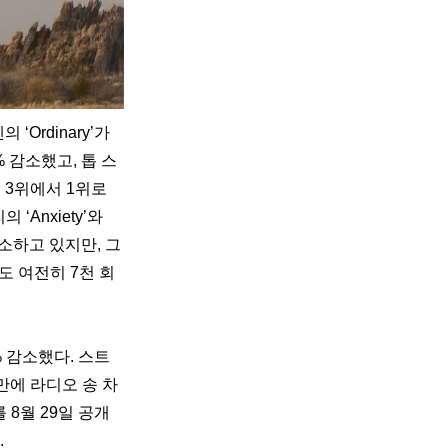
Ordinary’가 
% 감소했고, 톱 스
3위에서 1위로 
Anxiety’와 
감소하고 있지만, 그
도 여전히 7천 회 
% 감소했다. 스트
만에 라디오 송 차
를 8월 29일 공개
.