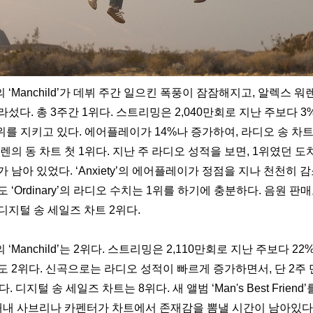
Manchild’가 데뷔 주간 일으킨 폭풍이 잠잠해지고, 알렉스 워렌의 ‘
섰다. 총 3주간 1위다. 스트리밍은 2,040만회로 지난 주보다 3
위를 지키고 있다. 에어플레이가 14%나 증가하여, 라디오 송 차트 
의 동 차트 첫 1위다. 지난 주 라디오 성적을 보면, 1위였던 도치의 ‘
가 남아 있었다. ‘Anxiety’의 에어플레이가 정점을 지나 천천히 
‘Ordinary’의 라디오 수치는 1위를 하기에 충분하다. 음원 판매
디지털 송 세일즈 차트 2위다.
Manchild’는 2위다. 스트리밍은 2,110만회로 지난 주보다 22
 2위다. 신곡으로는 라디오 성적이 빠르게 증가하면서, 단 2주 
 디지털 송 세일즈 차트는 8위다. 새 앨범 ‘Man's Best Friend’
 내내 사브리나 카펜터가 차트에서 존재감을 뽐낼 시간이 남아있다