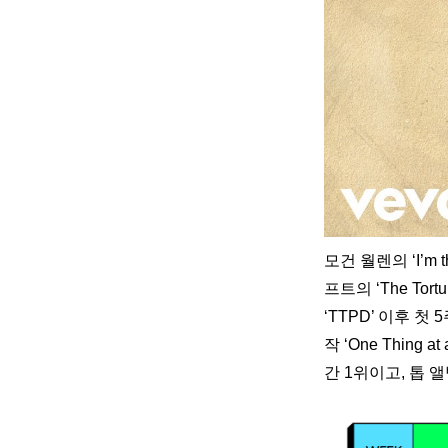
모건 월렌의 ‘I’m 
프트의 ‘The Tor
‘TTPD’ 이후 
작 ‘One Thing
간 1위이고, 톱 