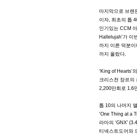
마지막으로 브랜든 레
이자, 최초의 톱 40
인기있는 CCM 아티
Hallelujah’
까지 이른 덕분이다
까지 올랐다.
‘King of Hear
크리스천 장르의 최
2,200만회로 1.
톱 10의 나머지 앨
‘One Thing at 
라마의 ‘GNX’ (3.
티넥스트도어와 드레이크