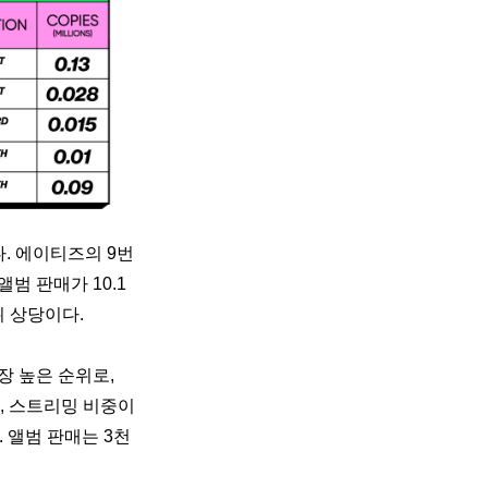
’다. 에이티즈의 9번
앨범 판매가 10.1
위 상당이다.
장 높은 순위로, 
며, 스트리밍 비중이 
 앨범 판매는 3천 