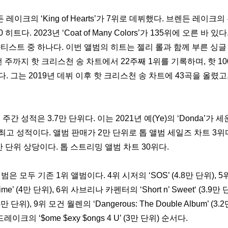
이크의 ‘King of Hearts’가 7위로 데뷔했다. 브렌든 레이크의
 히트다. 2023년 ‘Coat of Many Colors’가 135위에 오른 바 있
스트 중 하나다. 이번 앨범의 히트는 젤리 롤과 함께 부른 싱글 ‘Har
가 이번 주까지 핫 크리스천 송 차트에서 22주째 1위를 기록하며, 핫 10
. 그는 2019년 데뷔 이후 핫 크리스천 송 차트에 43곡을 올렸고,
ts’의 주간 성적은 3.7만 단위다. 이는 2021년 예(Ye)의 ‘Donda’가 
고 성적이다. 앨범 판매가 2만 단위로 톱 앨범 세일즈 차트 3위다
6만 단위 상당이다. 톱 스트리밍 앨범 차트 30위다.
범은 모두 기존 1위 앨범이다. 4위 시저의 ‘SOS’ (4.8만 단위), 5
a Time’ (4만 단위), 6위 사브리나 카펜터의 ‘Short n’ Sweet‘ (3.9만
4만 단위), 9위 모건 월렌의 ‘Dangerous: The Double Album’ (3.
의 ‘$ome $exy $ongs 4 U’ (3만 단위) 순서다.