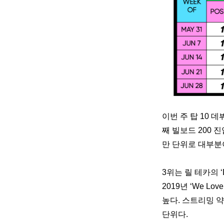
이번 주 탑 10 데
째 빌보드 200 진
만 단위로 대부분이
3위는 릴 테카의 ‘
2019년 ‘We L
높다. 스트리밍 약 
단위다. 