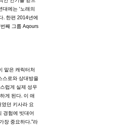
발적인 인기를 얻으
0년대에는 ‘노래의
. 한편 2014년에
번째 그룹 Aqours
이 맡은 캐릭터처
스스로와 상대방을 
연스럽게 실제 성우
게 된다. 이 애
서였던 키사라 요
 경험에 빗대어 
가장 중요하다.”라