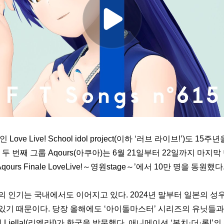
Love Live! School idol project(이하 ‘러브 라이브!’)도 15주
두 번째 그룹 Aqours(아쿠아)는 6월 21일부터 22일까지 마지막 
ours Finale LoveLive!～영원stage～’에서 
10만 명을 동원
했다
 인기는 국내에서도 이어지고 있다. 2024년 말부터 일본의 성우
있기 때문이다. 당장 올해에도 ‘아이돌마스터’ 시리즈의 유닛들과 
 Liella!(리엘라!)가 한국을 방문했다. 애니메이션 ‘봇치·더·록!’