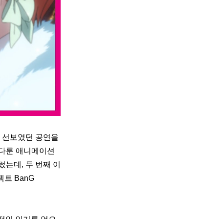
 선보였던 공연을 
다룬 애니메이션 
렀는데, 두 번째 이
트 BanG 