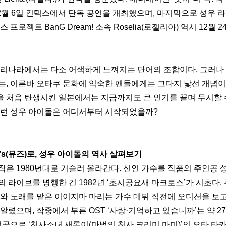
12월 6일 킨텍스에서 단독 공연을 개최했으며, 마지막으로 성우 
 프로젝트 BanG Dream! 소속 Roselia(로젤리아) 역시 12월 
우리나라에서는 다소 어색하게 느껴지는 단어의 조합이다. 그러나
는, 이른바 오타쿠 문화에 익숙한 팬들에게는 그다지 낯선 개념이 
 처음 탄생시킨 일본에서는 지금까지도 큰 인기를 끌며 무시할 수
이런 성우 아이돌은 어디서부터 시작되었을까?
μ’s(뮤즈)로, 성우 아이돌의 역사 살펴보기
작은 1980년대로 거슬러 올라간다. 신인 가수를 작품의 주인공 
 라이브를 병행한 건 1982년 ‘초시공요새 마크로스’가 시초다. 
와 노래를 맡은 이이지마 마리는 가수 데뷔 직전에 오디션을 보고 
알렸으며, 작중에서 부른 OST ‘사랑·기억하고 있습니까’는 약 2
성공으로 ‘천사소녀 새롬이(마법의 천사 크리미 마미)’의 오타 타