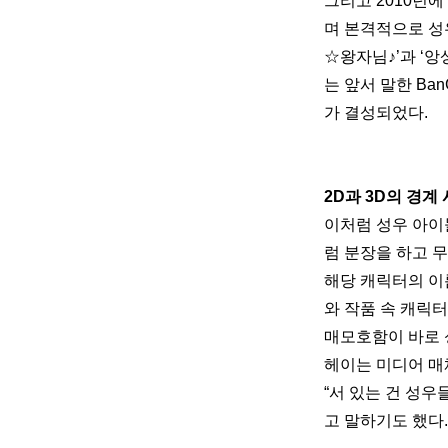
그리고 2010년에
며 본격적으로 성우
☆왕자님♪’과 ‘앙
는 앞서 말한 Ban
가 결성되었다.
2D과 3D의 경계
이처럼 성우 아이
럼 분장을 하고 
해당 캐릭터의 이
와 작품 속 캐릭
매모호함이 바로 
헤이는 미디어 매
“서 있는 건 성우
고 말하기도 했다.