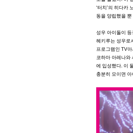
‘터치’의 히다카
동을 양립했을 뿐
성우 아이돌이 등장
헤키루는 성우로서
프로그램인 TV아사
코하마 아레나와 
에 입성했다. 이 
충분히 모이면 아