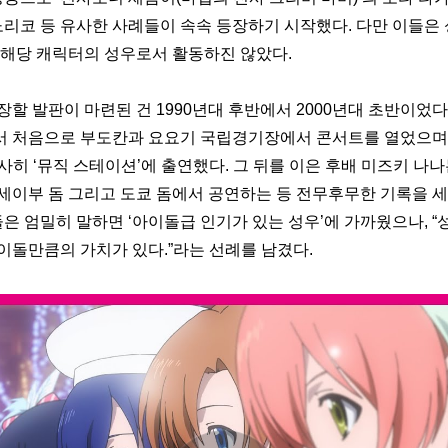
 노리코 등 유사한 사례들이 속속 등장하기 시작했다. 다만 이들은
 해당 캐릭터의 성우로서 활동하진 않았다. 
할 발판이 마련된 건 1990년대 후반에서 2000년대 초반이었다. 1
 처음으로 부도칸과 요요기 국립경기장에서 콘서트를 열었으며 
히 ‘뮤직 스테이션’에 출연했다. 그 뒤를 이은 후배 미즈키 나나
세이부 돔 그리고 도쿄 돔에서 공연하는 등 전무후무한 기록을 
둘은 엄밀히 말하면 ‘아이돌급 인기가 있는 성우’에 가까웠으나, “
이돌만큼의 가치가 있다.”라는 선례를 남겼다. 