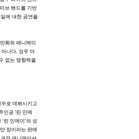
라이브 밴드를 기반
24일에 내한 공연을 
 만화와 애니메이
아니다. 성우 아
 없는 영향력을 
성우로 데뷔시키고 
주인공 ‘린 민메
‘린 민메이’의 성
7만 장이라는 판매
카코와 애니메이션 