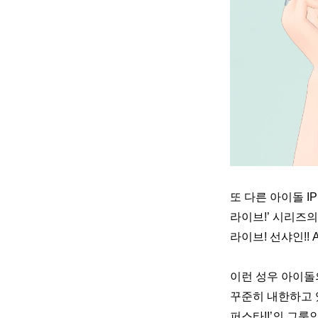
또 다른 아이돌 IP인 
라이브!’ 시리즈의 
라이브! 선샤인!! Aq
이런 성우 아이돌의
꾸준히 내한하고 
퍼스타!!’의 그룹인