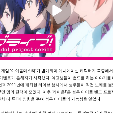
이드 게임 ‘아이돌마스터’가 발매되며 애니메이션 캐릭터가 극중에서
이벤트가 흔해지기 시작했다. 여고생들이 밴드를 하는 이야기를 
09년과 2011년에 개최한 라이브 행사에서 성우들이 직접 노래를 불
3만 명의 관객이 모였다. 
이후 ‘케이온!’은 성우 아이돌 밴드 프로젝
 ‘봇치·더·록!’에 영향을 주며 성우 아이돌의 가능성을 열었다. 