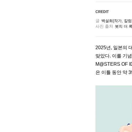
CREDIT
글
백설희(작가, 칼
사진 출처
봇치 더 록
2025년, 일본의 
맞았다. 이를 기념하
M@STERS OF 
은 
이틀 동안 약 