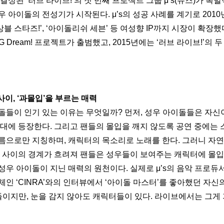
 결성된 ‘러브 라이브!’의 첫 번째 프로젝트 그룹 μ’s(뮤즈)가 폭
 아이돌의 전성기가 시작된다. μ’s의 성공 사례를 계기로 201
상블 스타즈!’, ‘아이돌리쉬 세븐’ 등 여성향 IP까지 시장이 확장했다
G Dream! 프로젝트가 출범했고, 2015년에는 ‘러브 라이브!’의 두 
 사이, ‘과몰입’을 부르는 매력
돌들이 인기 있는 이유는 무엇일까? 먼저, 성우 아이돌들은 자신
무대에 등장한다. 그리고 팬들의 몰입을 깨지 않도록 공연 중에는 
름으로만 지칭하며, 캐릭터의 목소리로 노래를 한다. 그러니 자
터 사이의 경계가 흐려져 팬들은 성우들이 보여주는 캐릭터에 몰입하
성우 아이돌이 지닌 매력의 원천이다. 실제로 μ’s의 음악 프로듀
체인 
‘CINRA’와의 인터뷰
에서 ‘아이돌 마스터’를 좋아했던 자신의
들이지만, 눈을 감지 않아도 캐릭터들이 있다. 라이브에서는 그게 