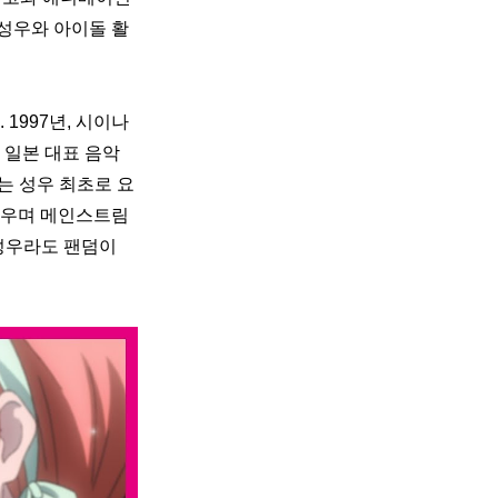
 성우와 아이돌 활
997년, 시이나 
일본 대표 음악 
는 성우 최초로 요
세우며 메인스트림
성우라도 팬덤이 