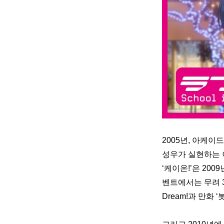
2005년, 아케
성우가 실현하는 
‘케이온!’은 20
벤트에서는 
무려 
Dream!과 만화