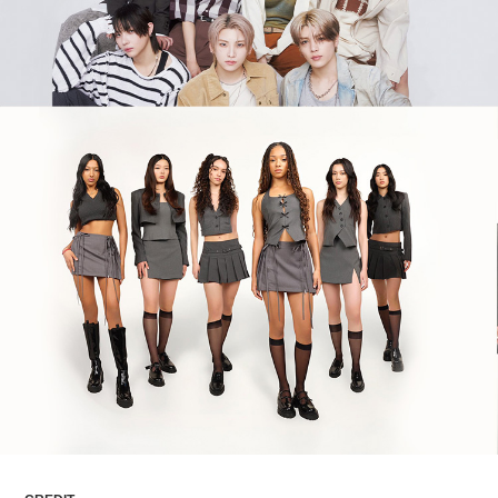
ARTICLES
LOGIN