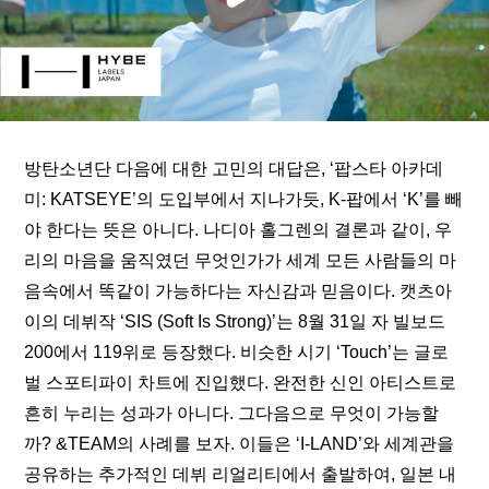
방탄소년단 다음에 대한 
고민
의 대답은, ‘팝스타 아카데
미: KATSEYE’의 도입부에서 지나가듯, K-팝에서 ‘K’를 빼
야 한다는 뜻은 아니다. 나디아 홀그렌의 결론과 같이, 우
리의 마음을 움직였던 무엇인가가 세계 모든 사람들의 마
음속에서 똑같이 가능하다는 자신감과 믿음이다. 캣츠아
이의 데뷔작 ‘SIS (Soft Is Strong)’는 8월 31일 자 
빌보드 
200에서 119위
로 등장했다. 비슷한 시기 ‘Touch’는 글로
벌 스포티파이 차트에 진입했다. 완전한 신인 아티스트로 
흔히 누리는 성과가 아니다. 그다음으로 무엇이 가능할
까? &TEAM의 사례를 보자. 이들은 ‘I-LAND’와 세계관을 
공유하는 추가적인 데뷔 리얼리티에서 출발하여, 일본 내