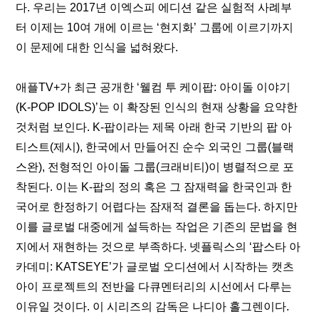
다. 우리는 2017년 이엑스피 에디션 같은 실험적 사례부
터 이제는 10여 개에 이르는 ‘현지화’ 그룹에 이르기까지 
이 문제에 대한 인식을 넓혀왔다.
애플TV+가 최근 공개한 ‘웰컴 투 케이팝: 아이돌 이야기
(K-POP IDOLS)’는 이 확장된 인식의 현재 상황을 요약한 
것처럼 보인다. K-팝이라는 제목 아래 한국 기반의 팝 아
티스트(제시), 한국에서 만들어진 순수 외국인 그룹(블랙
스완), 전형적인 아이돌 그룹(크래비티)이 병렬적으로 포
착된다. 이는 K-팝의 정의 혹은 그 잠재력을 한국인과 한
국어로 한정하기 어렵다는 잠재적 결론을 돕는다. 하지만 
이를 글로벌 대중에게 설득하는 작업은 기존의 문법을 현
지에서 재현하는 것으로 부족하다. 넷플릭스의 ‘팝스타 아
카데미: KATSEYE’가 글로벌 오디션에서 시작하는 캣츠
아이 프로젝트의 전반을 다큐멘터리의 시선에서 다루는 
이유일 것이다. 이 시리즈의 감독은 나디아 홀그렌이다. 