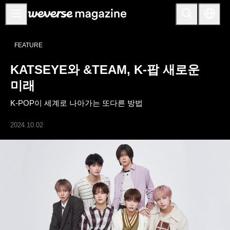
공지사항
FEATURE
MAIN
KATSEYE와 &TEAM, K-팝 새로운
FEATURE
미래
INTERVIEW
K-POP이 세계로 나아가는 또다른 방법
REVIEW
2024.10.02
INTERACTIVE
FIRST+VIEW
THE
INDUSTRY
PLAYLIST
NoW
ALL