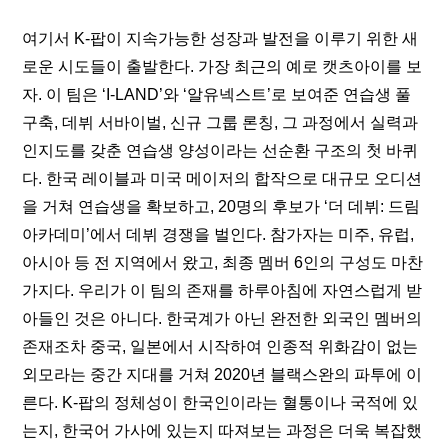
여기서 K-팝이 지속가능한 성장과 발전을 이루기 위한 새
로운 시도들이 출발한다. 가장 최근의 예로 캣츠아이를 보
자. 이 팀은 ‘I-LAND’와 ‘알유넥스트’로 보여준 연습생 풀 
구축, 데뷔 서바이벌, 신규 그룹 론칭, 그 과정에서 실력과 
인지도를 갖춘 연습생 양성이라는 선순환 구조의 첫 바퀴
다. 한국 레이블과 미국 메이저의 합작으로 대규모 오디션
을 거쳐 연습생을 확보하고, 20명의 후보가 ‘더 데뷔: 드림 
아카데미’에서 데뷔 경쟁을 벌인다. 참가자는 미주, 유럽, 
아시아 등 전 지역에서 왔고, 최종 멤버 6인의 구성도 마찬
가지다. 우리가 이 팀의 존재를 하루아침에 자연스럽게 받
아들인 것은 아니다. 한국계가 아닌 완전한 외국인 멤버의 
존재조차 중국, 일본에서 시작하여 인종적 위화감이 없는 
외모라는 중간 지대를 거쳐 2020년 블랙스완의 파투에 이
른다. K-팝의 정체성이 한국인이라는 혈통이나 국적에 있
는지, 한국어 가사에 있는지 따져보는 과정은 더욱 복잡했