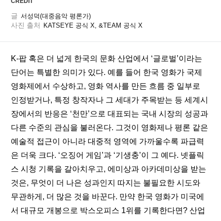
CREDIT
글
서성덕(대중음악 평론가)
사진 출처
KATSEYE 공식 X, &TEAM 공식 X
K-팝 혹은 더 넓게 한국의 문화 산업에서 ‘글로벌’이라는 
단어는 특별한 의미가 있다. 예를 들어 한국 영화가 국제 
영화제에서 수상하고, 영화 역사를 만든 흐름 중 일부로 
인정받거나, 특정 창작자나 그 세대가 주목받는 등 세계시
장에서의 반응은 ‘천만’으로 대표되는 국내 시장의 성공과 
다른 수준의 관심을 불러온다. 그것이 영화제나 평론 같은 
예술적 접근이 아니라 대중적 영역에 가까울수록 파급력
은 더욱 크다. ‘오징어 게임’과 ‘기생충’이 그 예다. 넷플릭
스 시청 기록을 갈아치우고, 에미상과 아카데미상을 받는 
것은, 무엇이 더 나은 성과인지 따지는 불필요한 시도와 
무관하게, 더 많은 것을 바꾼다. 만약 한국 영화가 미국에
서 대규모 개봉으로 박스오피스 1위를 기록한다면? 산업