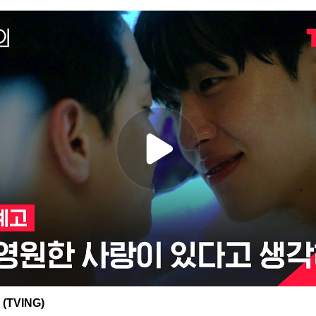
(TVING)