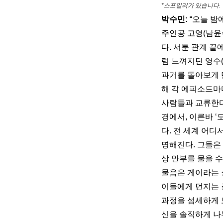
*스포일러가 있습니다.
박수민:
 “오늘 
주인공 고영(남윤
다. 서툰 관계 끝
럼 느껴지던 영수(
과거를 돌아보게 
해 각 에피소드마
사람들과 교류한다
경에서, 이른바 
다. 전 세계 어
명해진다. 그들은 
상 안부를 물을 수
물음은 게이라는 
이들에게 던지는 
과정을 섬세하게 
신을 솔직하게 나