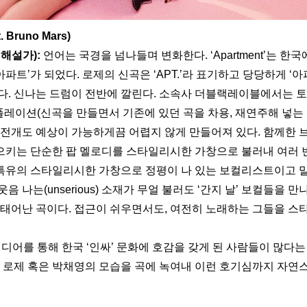
t. Bruno Mars)
해설가): 
언어는 국경을 넘나들며 변화한다. ‘Apartment’는 한
‘아파트’가 되었다. 로제의 신곡은 ‘APT.’라 표기하고 당당하게 ‘
다. 신나는 드럼이 전반에 깔린다. 소속사 더블랙레이블에서는 토
‘인터폴레이션(신곡을 만들면서 기존에 있던 곡을 차용, 재연주해 넣는 
 전개도 예상이 가능하게끔 어렵지 않게 만들어져 있다. 함께한 
키는 단순한 팝 멜로디를 스타일리시한 가창으로 불러내 여러 
 특유의 스타일리시한 가창으로 정평이 나 있는 보컬리스트이고 말이다
음 나는(unserious) 소재가 무얼 불러도 ‘간지 날’ 보컬들을 만
 태어난 곡이다. 접근이 쉬우면서도, 여전히 노래하는 그들을 스타
미디어를 통해 한국 ‘인싸’ 문화에 호감을 갖게 된 사람들이 많다는
은 로제 혹은 박채영의 모습을 곡에 녹여내 이런 호기심까지 자연스