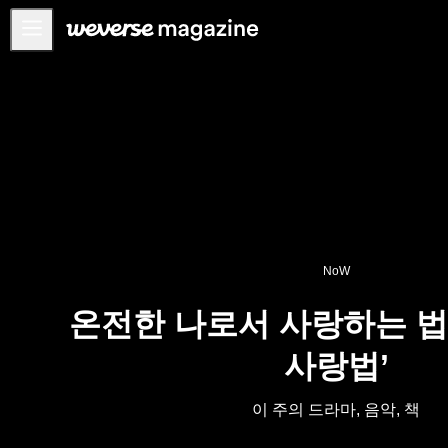
공지사항
MAIN
FEATURE
INTERVIEW
REVIEW
INTERACTIVE
NoW
FIRST+VIEW
온전한 나로서 사랑하는 법
THE
INDUSTRY
사랑법’
PLAYLIST
NoW
이 주의 드라마, 음악, 책
ALL