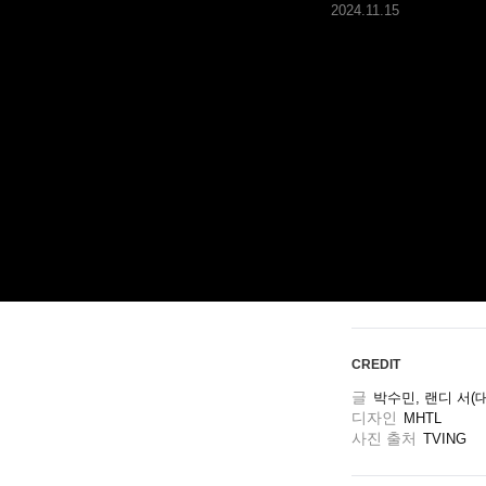
2024.11.15
ARTICLES
LOGIN
CREDIT
글
박수민, 랜디 서(
디자인
MHTL
사진 출처
TVING