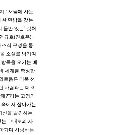
” 서울에 사는 
양한 만남을 갖는
리 둘만 있는” 것처
규호(진호은), 
버스식 구성을 통
을 소설로 남기며 
 방콕을 오가는 배
편의 세계를 확장한
 외로움은 더욱 선
던 사람과는 더 이
해?”라는 고영의 
 속에서 살아가는 
자신을 발견하는 
있는 그대로의 자
살아가며 사랑하는 