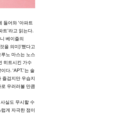
국에 들어와 ‘아파트
아파트’라고 읽는다.
니 베이즐의 
것을 의미)’했다고 
브루노 마스는 노스
번 히트시킨 가수
. ‘APT.’는 술
나 즐겁지만 우습지 
로 우러러볼 만큼 
 사실도 무시할 수 
럽게 자극한 점이 