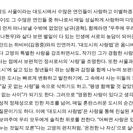
밤에도 서울이라는 대도시에서 수많은 연인들이 사랑하고 이별하겠지.
수)도 그 수많은 연인들 중 하나로서 매일 성실하게 사랑하며 다
에 먼저 떠나보낼 수밖에 없었던 남규(권혁), 함께라면 “우주에 우
나현우)와 살다 보면 별일이 다 있는 인생에 서로의 농담이 되어준 
만드는 하비비(김원중)와의 인연까지. ‘대도시의 사랑법’은 옴니
다 고영의 특별한 사랑을 강조하면서도, 작가인 그가 경험한 사랑
는 점에서 보편적인 정서로서의 ‘사랑’을 조명한다. 또한 서울과
‘도시’에 살고 있는 청년들이 겪는 상황과 감정을 함께 나누며 보
디서든 도시는 빠르게 변화하고 발전하기에, 그 속에서 사는 이들의
“갈 곳 없는 사랑”을 속으로 삭히기도 하고, “평생 함께할 것 같았
 없는 사이”가 되기도 한다. 그러므로 “영원한 사랑이 있다고 생각
성적 정체성으로 인한 자조를 넘어, 매일 혼란스러운 도시의 순간
질문이기도 하다. 이에 ‘대도시의 사랑법’은 사랑을 통해 진실된 
보여주며 우리 모두에게 솔직한 위로를 전한다. “어쩌면 사랑은 
누는 것일지 모른”다는 고영의 편지처럼, ‘온전한 나 자신’으로 