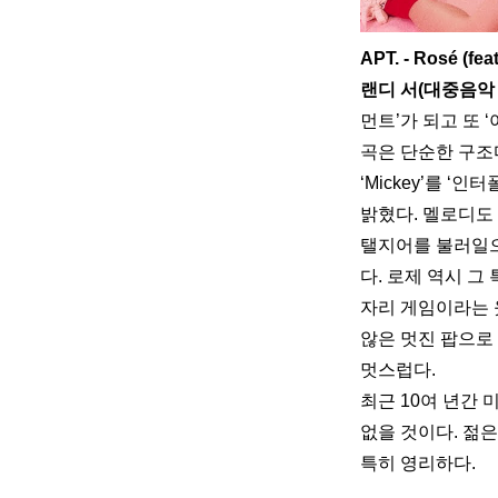
APT. - Rosé (fea
랜디 서(대중음악 
먼트’가 되고 또 
곡은 단순한 구조
‘Mickey’를 
밝혔다. 멜로디도
탤지어를 불러일으
다. 로제 역시 그
자리 게임이라는 웃
않은 멋진 팝으로
멋스럽다.
최근 10여 년간 
없을 것이다. 젊
특히 영리하다.