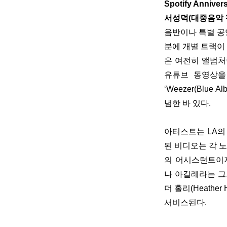
Spotify Annive
서성덕(대중음악 평
음반이나 특별 공
분에 개별 트랙이
은 여전히 앨범처
유튜브 동영상을 
‘Weezer(Blue A
념한 바 있다.
아티스트는 LA의
된 비디오는 각 
의 어시스턴트이자 
나 아길레라는 그의
더 홀리(Heathe
서비스된다.