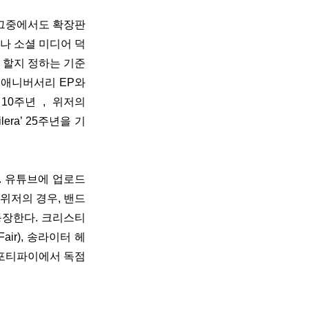
그중에서도 확장판 
나 소셜 미디어 덕
 할지 정하는 기준
애니버서리 EP와 
 10주년
 , 
위저의 
era’ 25주년
을 기
. 유튜브에 업로드
위저의 경우, 밴드
 등장한다. 크리스티
ir), 송라이터 헤
 스포티파이에서 독점 