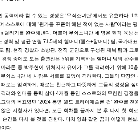
 동력이라 할 수 있는 경쟁은 ‘무쇠소녀단’에서도 유효하다. 1
며 스스로에 대해 “뭔가를 꾸준히 해본 적이 없는 사람”이라는 평가
km 달리기를 완주해낸다. 더불어 무쇠소녀단 네 명은 현직 육상 선
헬스 경력 및 평균 연령 71.5세의 헬머니(헬스+할머니) 팀, 국가대
도 팀, 현직 경찰과 소방관, 전직 군인으로 구성된 제복 팀과 크
나 경쟁 중에도 모든 출연진은 5위를 기록하는 헬머니 팀의 완주
수직 마라톤 중 박주현이 뒤처지자 유이가 그를 격려하기 위해 10층
 무쇠소녀단 네 사람은 서로를 끝없이 격려한다. 그들의 단장인 
 때로는 엄격하게, 때로는 친근하고 따뜻하게 그들의 성장을 짚어
 격려와 연대를 동력 삼아 4개월 동안 스스로와의 무한한 경쟁을
그램의 목표였던 ‘2024 통영 월드 트라이애슬론 컵’ 완주를 전원
 않은 시청자가 있다면, 모든 회차를 끝까지 본 후 다시 첫 회로
던 순간을 다시 볼 것을 권한다. 마치 영화 같던 꿈이 어떻게 현실
것이다.