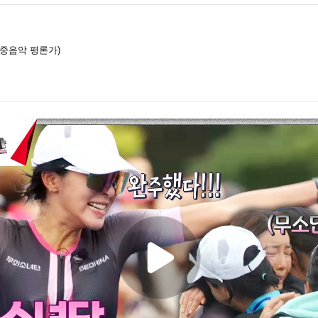
대중음악 평론가)