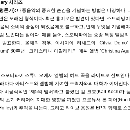
rsary 시리즈
론가): 
대중음악의 중요한 순간을 기념하는 방법은 다양하다. 
연은 오래된 형식이다. 최근 흥미로운 발견이 있다면, 스트리밍이
 음악 소비의 중심이 되었음에도 불구하고, 언제 무엇을 기념해야
럼 보인다는 점이다. 예를 들어, 스포티파이는 종종 특정 앨범의 
발표한다. 올해의 경우, 
이사이아 라셰드의 ‘Cilvia Demo’
lbum)’ 30주년
 , 
크리스티나 아길레라의 데뷔 앨범 ‘Christina Aguil
 스포티파이 스튜디오에서 앨범의 히트 곡을 라이브로 선보인다
노래마다 아티스트와 앨범에 기여한 조력자와의 대화가 이어진다. 
비공식적인 ‘제5의 멤버’라고 불렸던 칼 코흐(Karl Koch)가
 초기 커리어에 지대한 영향을 끼쳤던 프로듀서 론 페어(Ron Fa
r Holley)와 추억을 나눈다. 그리고 라이브 음원은 EP의 형태로