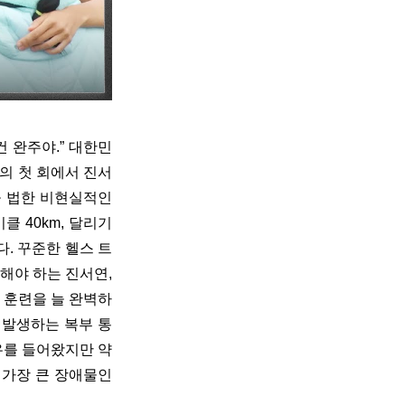
건 완주야.” 대한민
의 첫 회에서 진서
 법한 비현실적인 
 40km, 달리기 
다. 꾸준한 헬스 트
야 하는 진서연, 
 훈련을 늘 완벽하
 발생하는 복부 통
유를 들어왔지만 약
가장 큰 장애물인 