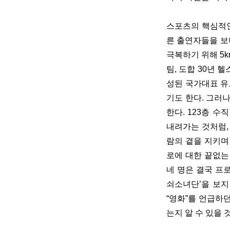
스포츠의 핵심적인
른 출연자들을 보
극복하기 위해 5
팀, 도합 30년 
성된 국가대표 유
기도 한다. 그러
한다. 123층 
내려가는 것처럼,
람의 곁을 지키며
로에 대한 끝없는
네 명은 결국 프로
쇠소녀단’을 보지
“영화”를 언급하
는지 알 수 있을 