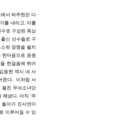
회에서 박주현은 다
를 내리고, 이를 
수로 구성된 육상 
표 출신 선수들로 구
로스핏 경쟁을 펼치
를 한마음으로 응원
을 한걸음에 뛰어 
김동현 역시 네 사
준다.  이처럼 서
 펼친 무쇠소녀단 
 해냈다. 아직 ‘무
 돌아가 진서연이 
로 이루어질 수 있