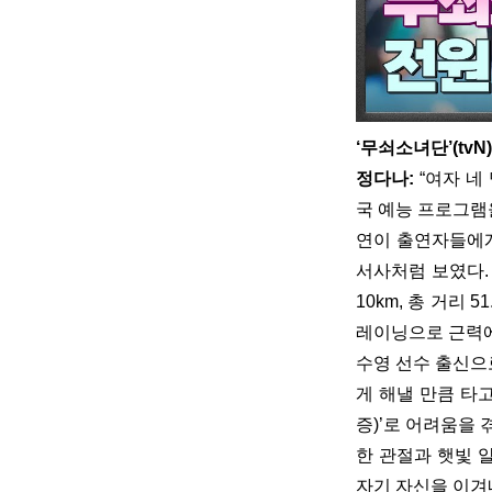
‘무쇠소녀단’(tvN)
정다나:
 “여자 
국 예능 프로그램
연이 출연자들에게
서사처럼 보였다. 
10km, 총 거리
레이닝으로 근력에
수영 선수 출신으
게 해낼 만큼 타
증)’로 어려움을
한 관절과 햇빛 
자기 자신을 이겨