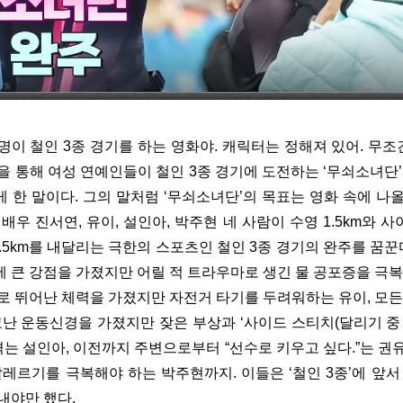
네 명이 철인 3종 경기를 하는 영화야. 캐릭터는 정해져 있어. 무조
을 통해 여성 연예인들이 철인 3종 경기에 도전하는 ‘무쇠소녀단’
 한 말이다. 그의 말처럼 ‘무쇠소녀단’의 목표는 영화 속에 나올
배우 진서연, 유이, 설인아, 박주현 네 사람이 수영 1.5km와 사이클
 51.5km를 내달리는 극한의 스포츠인 철인 3종 경기의 완주를 꿈꾼
 큰 강점을 가졌지만 어릴 적 트라우마로 생긴 물 공포증을 극복해
로 뛰어난 체력을 가졌지만 자전거 타기를 두려워하는 유이, 모든
고난 운동신경을 가졌지만 잦은 부상과 ‘사이드 스티치(달리기 중
 겪는 설인아, 이전까지 주변으로부터 “선수로 키우고 싶다.”는 권
알레르기를 극복해야 하는 박주현까지. 이들은 ‘철인 3종’에 앞서 
내야만 했다.