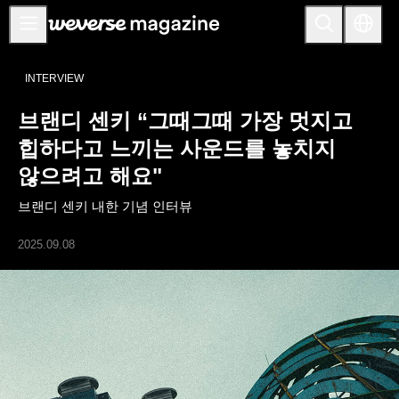
공지사항
INTERVIEW
MAIN
브랜디 센키 “그때그때 가장 멋지고
FEATURE
힙하다고 느끼는 사운드를 놓치지
INTERVIEW
않으려고 해요"
REVIEW
브랜디 센키 내한 기념 인터뷰
INTERACTIVE
2025.09.08
FIRST+VIEW
THE
INDUSTRY
PLAYLIST
NoW
ALL