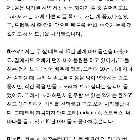
데, 같은 악기를 하면 세션하는 재미가 줄 것 같더라고요. 
그래서 저는 아예 다른 리듬 쪽으로 가는 게 좋겠다 싶었
고, 드럼을 칠 줄 알면 앞으로 밴드를 할 때 수요가 높을 것 
같기도 해서 드럼을 시작했습니다.
하즈키:
 저는 두 살 때부터 10년 넘게 바이올린을 배웠어
요. 집에서도 오빠가 먼저 바이올린을 하고 있어서, ‘다들 
하는 건가 보다.’ 싶어 배우게 됐죠. 그러다 10년 넘게 지나
서 중학생 때, 클래식 악보를 마음을 담아 연주하는 것도 
좋지만, 직접 곡을 만들고 노래해 보고 싶다는 생각이 들
었어요. 그래서 ‘노래하면서 연주할 수 있는 악기는 뭘까?’ 
하고 생각하다가 기타를 선택했고 곡도 쓰기 시작했습니
다. 그때부터 지금까지 앤디모리(andymori), 스트록스, 너
바나를 듣고 있고 K-팝 아이돌도 좋아해왔습니다.
미노리:
 저는 세 살쯤부터 피아노를 배웠어요. 외할아버