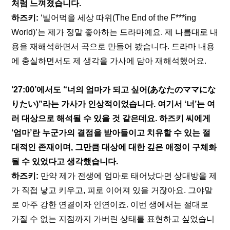
처럼 느껴졌습니다.
하즈키:
 ‘빌어먹을 세상 따위(The End of the F***ing 
World)’는 제가 정말 좋아하는 드라마예요. 제 나름대로 내
용을 재해석하면서 곡으로 만들어 봤습니다. 드라마 내용
에 충실하면서도 제 생각을 가사에 담아 재해석했어요.
‘
27:00
’에서도 “너의 엄마가 되고 싶어(あなたのママにな
りたい)”라는 가사가 인상적이었습니다. 여기서 ‘너’는 여
러 대상으로 해석될 수 있을 것 같은데요. 하즈키 씨에게 
‘엄마’란 누군가의 결점을 받아들이고 치유할 수 있는 절
대적인 존재이며, 그만큼 대상에 대한 깊은 애정이 구체화
될 수 있었다고 생각했습니다.
하즈키:
 만약 제가 전생에 엄마로 태어났다면 상대방을 제
가 직접 낳고 키우고, 피로 이어져 있을 거잖아요. 그야말
로 아주 강한 연결이자 인연이죠. 이번 생에서는 절대로 
가질 수 없는 지점까지 가버린 상태를 표현하고 싶었습니