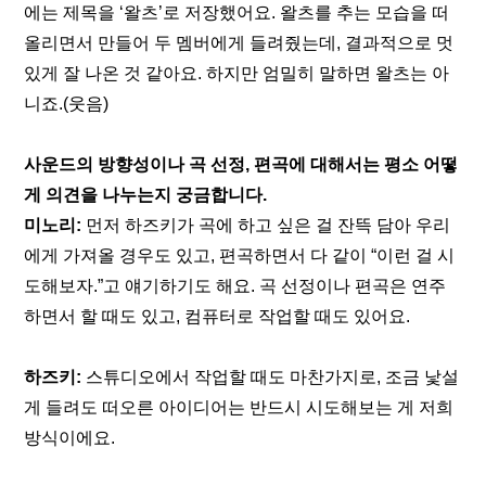
에는 제목을 ‘왈츠’로 저장했어요. 왈츠를 추는 모습을 떠
올리면서 만들어 두 멤버에게 들려줬는데, 결과적으로 멋
있게 잘 나온 것 같아요. 하지만 엄밀히 말하면 왈츠는 아
니죠.(웃음) 
사운드의 방향성이나 곡 선정, 편곡에 대해서는 평소 어떻
게 의견을 나누는지 궁금합니다.
미노리:
 먼저 하즈키가 곡에 하고 싶은 걸 잔뜩 담아 우리
에게 가져올 경우도 있고, 편곡하면서 다 같이 “이런 걸 시
도해보자.”고 얘기하기도 해요. 곡 선정이나 편곡은 연주
하면서 할 때도 있고, 컴퓨터로 작업할 때도 있어요.
하즈키:
 스튜디오에서 작업할 때도 마찬가지로, 조금 낯설
게 들려도 떠오른 아이디어는 반드시 시도해보는 게 저희 
방식이에요.