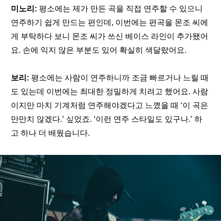
미노리:
 평소에는 제가 만든 곡을 직접 연주할 수 있으니 
연주하기 쉽게 만드는 편인데, 이번에는 편곡을 몬조 씨에
게 부탁하다 보니 몬조 씨가 쓰신 베이스 라인이 추가됐어
요. 손에 익지 않은 부분도 있어 확실히 색달랐어요.
보리:
 평소에는 사람이 연주하니까 조금 빠르거나 느릴 때
도 있는데 이번에는 최대한 정밀하게 치려고 했어요. 사람
이지만 마치 기계처럼 연주해야겠다고 느꼈을 때 ‘이 곡은 
만만치 않겠다.’ 싶었죠. ‘이런 연주 스타일도 있구나.’ 하
고 하나 더 배웠습니다.