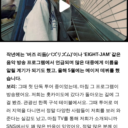
작년에는 ‘버즈 리듬(バズリズム)’이나 ‘EIGHT-JAM’ 같은 
음악 방송 프로그램에서 언급되며 많은 대중에게 이름을 
알릴 계기가 되기도 했고, 올해 5월에는 메이저 데뷔를 했
습니다.
보리: 
그때 첫 단독 투어 중이었는데, 마침 그 프로그램이 
방송됐어요. 저희는 홋카이도에 갔다가 돌아오는 길에 그
걸 봤죠. 관광선 한쪽 구석 테이블에서요. 그때 투어로 여
러 지역을 다니면서 정말 다양한 사람들이 저희를 보러 와
준다는 실감도 났고, 마침 TV를 통해 저희가 소개되니까 
SNS에서도 꽤 많은 반응이 있었어요. 정말 많은 분께 이