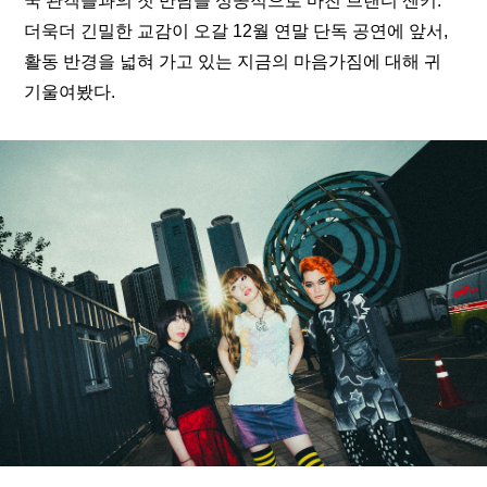
국 관객들과의 첫 만남을 성공적으로 마친 브랜디 센키. 
더욱더 긴밀한 교감이 오갈 12월 연말 단독 공연에 앞서, 
활동 반경을 넓혀 가고 있는 지금의 마음가짐에 대해 귀 
기울여봤다.