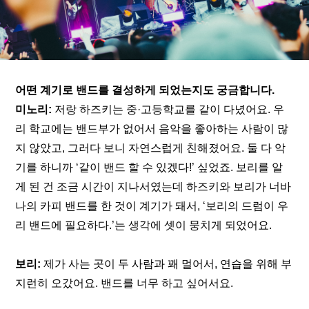
어떤 계기로 밴드를 결성하게 되었는지도 궁금합니다.
미노리:
 저랑 하즈키는 중·고등학교를 같이 다녔어요. 우
리 학교에는 밴드부가 없어서 음악을 좋아하는 사람이 많
지 않았고, 그러다 보니 자연스럽게 친해졌어요. 둘 다 악
기를 하니까 ‘같이 밴드 할 수 있겠다!’ 싶었죠. 보리를 알
게 된 건 조금 시간이 지나서였는데 하즈키와 보리가 너바
나의 카피 밴드를 한 것이 계기가 돼서, ‘보리의 드럼이 우
리 밴드에 필요하다.’는 생각에 셋이 뭉치게 되었어요.
보리:
 제가 사는 곳이 두 사람과 꽤 멀어서, 연습을 위해 부
지런히 오갔어요. 밴드를 너무 하고 싶어서요.