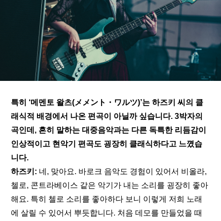
특히 ‘
메멘토 왈츠(メメント・ワルツ)
’는 하즈키 씨의 클
래식적 배경에서 나온 편곡이 아닐까 싶습니다. 3박자의 
곡인데, 흔히 말하는 대중음악과는 다른 독특한 리듬감이 
인상적이고 현악기 편곡도 굉장히 클래식하다고 느꼈습
니다. 
하즈키: 
네, 맞아요. 바로크 음악도 경험이 있어서 비올라, 
첼로, 콘트라베이스 같은 악기가 내는 소리를 굉장히 좋아
해요. 특히 첼로 소리를 좋아하다 보니 이렇게 저희 노래
에 살릴 수 있어서 뿌듯합니다. 처음 데모를 만들었을 때