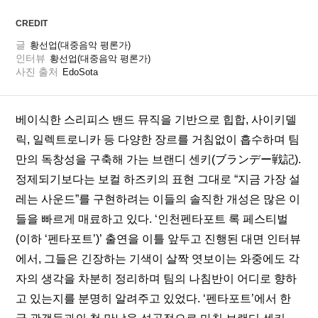
CREDIT
글
황선업(대중음악 평론가)
인터뷰
황선업(대중음악 평론가)
사진 출처
EdoSota
베이식한 스리피스 밴드 뮤직을 기반으로 힙합, 사이키델
릭, 일렉트로니카 등 다양한 장르를 거침없이 흡수하며 팀
만의 독창성을 구축해 가는 브랜디 센키(ブランデー戦記). 
정제되기보다는 보컬 하즈키의 표현 그대로 “지금 가장 설
레는 사운드”를 구현하려는 이들의 솔직한 개성은 많은 이
들을 빠르게 매료하고 있다. ‘인천펜타포트 록 페스티벌
(이하 ‘펜타포트’)’ 출연을 이틀 앞두고 진행된 대면 인터뷰
에서, 그들은 긴장하는 기색이 살짝 엿보이는 와중에도 각
자의 생각을 차분히 정리하며 팀의 나침반이 어디로 향하
고 있는지를 분명히 알려주고 있었다. ‘펜타포트’에서 한