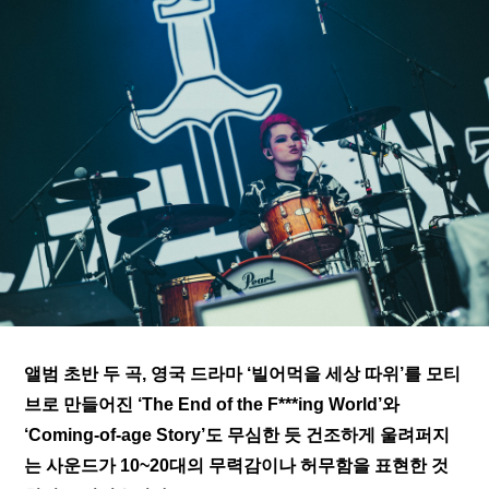
앨범 초반 두 곡, 영국 드라마 ‘빌어먹을 세상 따위’를 모티
브로 만들어진 ‘
The End of the F***ing World
’와 
‘
Coming-of-age Story
’도 무심한 듯 건조하게 울려퍼지
는 사운드가 10~20대의 무력감이나 허무함을 표현한 것