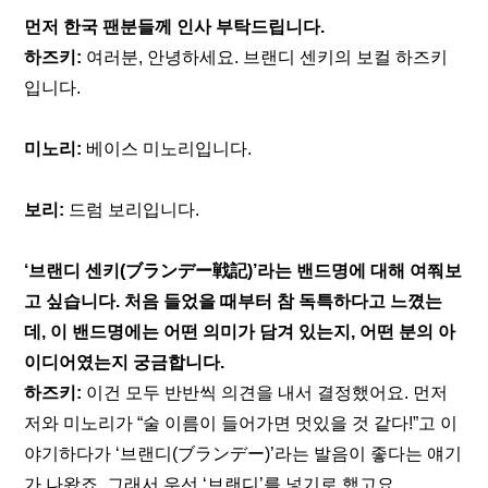
먼저 한국 팬분들께 인사 부탁드립니다.
하즈키:
 여러분, 안녕하세요. 브랜디 센키의 보컬 하즈키
입니다.
미노리:
 베이스 미노리입니다.
보리:
 드럼 보리입니다.
‘브랜디 센키(ブランデー戦記)’라는 밴드명에 대해 여쭤보
고 싶습니다. 처음 들었을 때부터 참 독특하다고 느꼈는
데, 이 밴드명에는 어떤 의미가 담겨 있는지, 어떤 분의 아
이디어였는지 궁금합니다.
하즈키:
 이건 모두 반반씩 의견을 내서 결정했어요. 먼저 
저와 미노리가 “술 이름이 들어가면 멋있을 것 같다!”고 이
야기하다가 ‘브랜디(ブランデー)’라는 발음이 좋다는 얘기
가 나왔죠. 그래서 우선 ‘브랜디’를 넣기로 했고요.