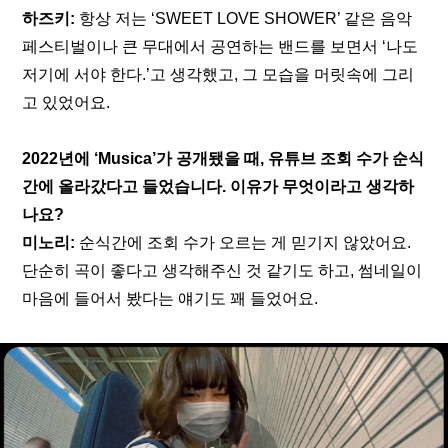
하즈키:
 항상 저는 ‘SWEET LOVE SHOWER’ 같은 음악 
페스티벌이나 큰 무대에서 공연하는 밴드를 보면서 ‘나도 
저기에 서야 한다.’고 생각했고, 그 모습을 머릿속에 그리
고 있었어요.
2022년에 ‘Musica’가 공개됐을 때, 유튜브 조회 수가 순식
간에 올라갔다고 들었습니다. 이유가 무엇이라고 생각하
나요?
미노리:
 순식간에 조회 수가 오르는 게 믿기지 않았어요. 
단순히 곡이 좋다고 생각해주신 것 같기도 하고, 썸네일이 
마음에 들어서 봤다는 얘기도 꽤 들었어요.