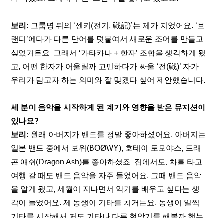
보리:
 그룹명 뒤의 ‘센키(전기, 戦記)’는 제가 지었어요. ‘브
랜디’에다가 다른 단어를 덧붙여서 새로운 조어를 만들고 
싶었거든요. 그래서 ‘가타카나 + 한자’ 조합을 생각하게 됐
고, 어떤 한자가 어울릴까 고민하다가 싸울 ‘전(戦)’ 자가 
우리가 담고자 하는 의미와 잘 맞겠다 싶어 제안했습니다.
세 분이 음악을 시작하게 된 계기와 영향을 받은 뮤지션이 
있나요?
보리: 
원래 아버지가 밴드를 정말 좋아하셨어요. 아버지는 
일본 밴드 중에서 보위(BOØWY), 호테이 토모야스, 드래
곤 애쉬(Dragon Ash)를 좋아하셨죠. 집에서도, 차를 타고 
여행 갈 때도 밴드 음악을 자주 들었어요. 그때 밴드 음악
을 알게 됐고, 세월이 지나면서 악기를 배우고 싶다는 생
각이 들었어요. 제 동생이 기타를 치거든요. 동생이 일찍 
기타를 시작해서 저도 기타나 다른 현악기를 해볼까 했는