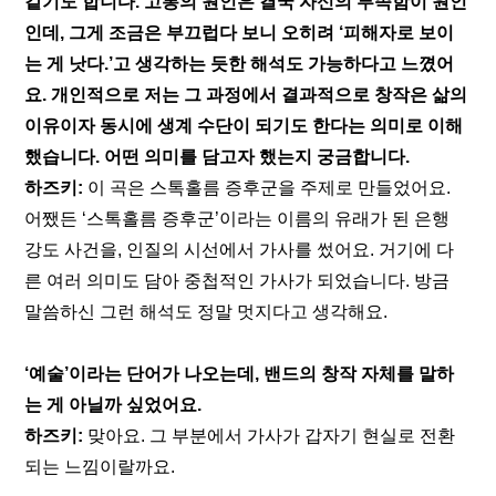
같기도 합니다. 고통의 원인은 결국 자신의 부족함이 원인
인데, 그게 조금은 부끄럽다 보니 오히려 ‘피해자로 보이
는 게 낫다.’고 생각하는 듯한 해석도 가능하다고 느꼈어
요. 개인적으로 저는 그 과정에서 결과적으로 창작은 삶의 
이유이자 동시에 생계 수단이 되기도 한다는 의미로 이해
했습니다. 어떤 의미를 담고자 했는지 궁금합니다.
하즈키:
 이 곡은 스톡홀름 증후군을 주제로 만들었어요. 
어쨌든 ‘스톡홀름 증후군’이라는 이름의 유래가 된 은행 
강도 사건을, 인질의 시선에서 가사를 썼어요. 거기에 다
른 여러 의미도 담아 중첩적인 가사가 되었습니다. 방금 
말씀하신 그런 해석도 정말 멋지다고 생각해요. 
‘예술’이라는 단어가 나오는데, 밴드의 창작 자체를 말하
는 게 아닐까 싶었어요.
하즈키:
 맞아요. 그 부분에서 가사가 갑자기 현실로 전환
되는 느낌이랄까요.