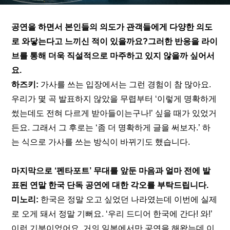
공연을 하면서 본인들의 의도가 관객들에게 다양한 의도
로 와닿는다고 느끼신 적이 있을까요?그러한 반응을 라이
브를 통해 더욱 직설적으로 마주하고 있지 않을까 싶어서
요.
하즈키:
 가사를 쓰는 입장에서는 그런 경험이 참 많아요. 
우리가 몇 곡 발표하지 않았을 무렵부터 ‘이렇게 명확하게 
썼는데도 전혀 다르게 받아들이는구나!’ 싶을 때가 있었거
든요. 그래서 그 후로는 ‘좀 더 명확하게 글을 써보자.’ 하
는 식으로 가사를 쓰는 방식이 바뀌기도 했습니다.
마지막으로 ‘펜타포트’ 무대를 앞둔 마음과 얼마 전에 발
표된 연말 한국 단독 공연에 대한 각오를 부탁드립니다.
미노리:
 한국은 정말 오고 싶었던 나라였는데 이번에 실제
로 오게 돼서 정말 기뻐요. ‘우리 드디어 한국에 간다! 와!’ 
이런 기분이었어요. 거의 일본에서만 공연을 해왔는데 이