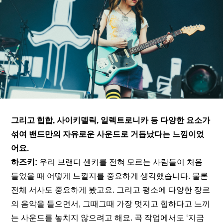
그리고 힙합, 사이키델릭, 일렉트로니카 등 다양한 요소가 
섞여 밴드만의 자유로운 사운드로 거듭났다는 느낌이었
어요.
하즈키:
 우리 브랜디 센키를 전혀 모르는 사람들이 처음 
들었을 때 어떻게 느낄지를 중요하게 생각했습니다. 물론 
전체 서사도 중요하게 봤고요. 그리고 평소에 다양한 장르
의 음악을 들으면서, 그때그때 가장 멋지고 힙하다고 느끼
는 사운드를 놓치지 않으려고 해요. 곡 작업에서도 ‘지금 