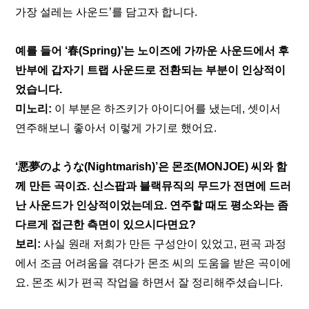
가장 설레는 사운드’를 담고자 합니다.
예를 들어 ‘
春(Spring)
’는 노이즈에 가까운 사운드에서 후
반부에 갑자기 트랩 사운드로 전환되는 부분이 인상적이
었습니다.
미노리:
 이 부분은 하즈키가 아이디어를 냈는데, 셋이서 
연주해보니 좋아서 이렇게 가기로 했어요.
‘
悪夢のような(Nightmarish)
’은 몬조(MONJOE) 씨와 함
께 만든 곡이죠. 신스팝과 블랙뮤직의 무드가 전면에 드러
난 사운드가 인상적이었는데요. 연주할 때도 평소와는 좀 
다르게 접근한 측면이 있으시다면요?
보리:
 사실 원래 저희가 만든 구성안이 있었고, 편곡 과정
에서 조금 어려움을 겪다가 몬조 씨의 도움을 받은 곡이에
요. 몬조 씨가 편곡 작업을 하면서 잘 정리해주셨습니다.