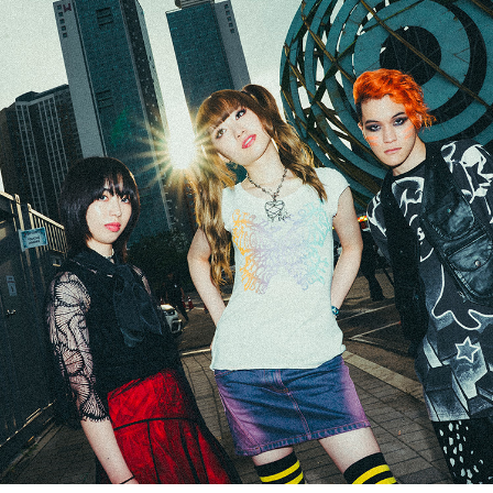
ARTICLES
LOGIN