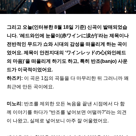
그리고 오늘(인터뷰한 8월 18일 기준) 신곡이 발매되었습
니다. ‘레드와인에 눈물이(赤ワインに涙が)’라는 제목이나 
전반적인 무드가 쇼와 시대의 감성을 떠올리게 하는 곡이
었어요. 제목이 안전지대의 ‘ワインレッドの心(와인레드
의 마음)’을 떠올리게 하기도 하고, 특히 반조(banjo) 사운
드가 이국적이었어요.
하즈키:
 이 곡은 1집의 곡들을 다 마무리한 뒤 그러니까 꽤 
최근에 만든 곡이에요. 
미노리:
 반조를 제외한 모든 녹음을 끝낸 시점에서 다 함
께 이야기를 하다가 “반조를 넣어보면 어떨까?”라는 의견
이 나왔고, 실제로 넣어보니 아주 잘 어울렸어요.